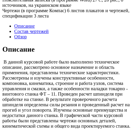
источников, на украинском языке
Чертежи (в программе Компас) 6 листов плакатов и чертежей,
спецификации 3 листа
Описание
Состав чертежей
Обзор
Описание
В данной курсовой работе было выполнено техническое
описание, рассмотрено основное назначение и область
применения, представлены технические характеристики.
Рассмотрены и изучены конструктивные особенности,
компоновка, кинематика, строение и работа узлов, система
управления и смазки, а также особенности наладки токарно -
винтового станка ФТ – 11. Проведен расчет шпинделя при
обработке на станке. В результате проверочного расчета
шпинделя определены силы резания и проведенный расчет на
прогиб и угол поворота. Изучены основные преимущества и
недостатки данного станка. В графической части курсовой
работы были представлены чертежи основных деталей,
кинематической схемы и общего вида проектируемого станка.