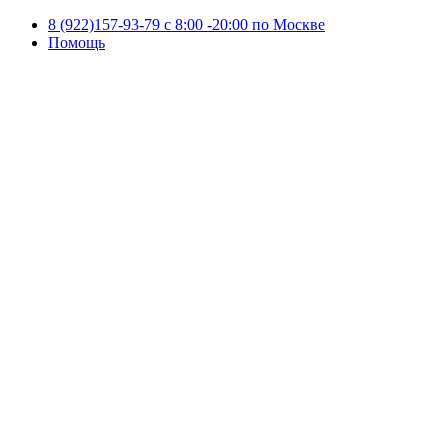
8 (922)157-93-79 c 8:00 -20:00 по Москве
Помощь