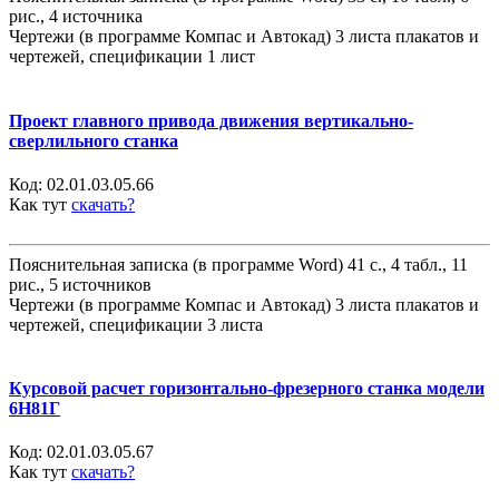
рис., 4 источника
Чертежи (в программе Компас и Автокад) 3 листа плакатов и
чертежей, спецификации 1 лист
Проект главного привода движения вертикально-
сверлильного станка
Код:
02.01.03.05.66
Как тут
скачать?
Пояснительная записка (в программе Word) 41 с., 4 табл., 11
рис., 5 источников
Чертежи (в программе Компас и Автокад) 3 листа плакатов и
чертежей, спецификации 3 листа
Курсовой расчет горизонтально-фрезерного станка модели
6Н81Г
Код:
02.01.03.05.67
Как тут
скачать?