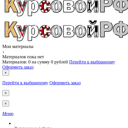
Мои материалы
↓
Материалов пока нет
Материалов:
0
на сумму
0 рублей
Перейти к выбранному
Оформить заказ
×
Перейти к выбранному
Оформить заказ
×
×
Меню