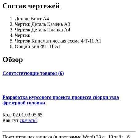
Состав чертежей
Деталь Винт А4
Чертеж Деталь Камень А3
Чертеж Деталь Планка А4
Чертеж
Чертеж Кинематическая схема ФТ-11 А1
Общий вид ФТ-11 А1
Обзор
Сопутствующие товары (6)
Разработка курсового проекта процесса сборки узла
фрезерной головки
Код:
02.01.03.05.65
Как тут
скачать?
Пояснительная записка (в программе Word) 33 с., 10 табл., 6