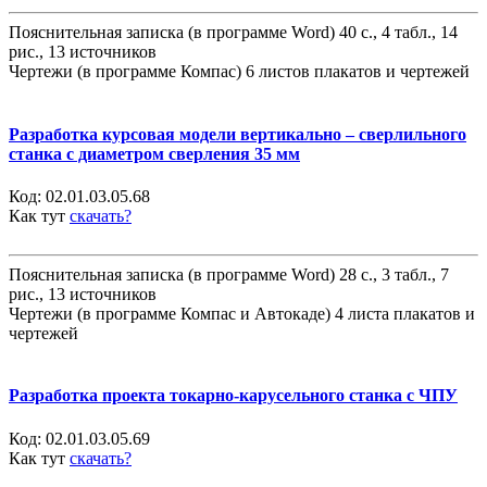
Пояснительная записка (в программе Word) 40 с., 4 табл., 14
рис., 13 источников
Чертежи (в программе Компас) 6 листов плакатов и чертежей
Разработка курсовая модели вертикально – сверлильного
станка с диаметром сверления 35 мм
Код:
02.01.03.05.68
Как тут
скачать?
Пояснительная записка (в программе Word) 28 с., 3 табл., 7
рис., 13 источников
Чертежи (в программе Компас и Автокаде) 4 листа плакатов и
чертежей
Разработка проекта токарно-карусельного станка с ЧПУ
Код:
02.01.03.05.69
Как тут
скачать?