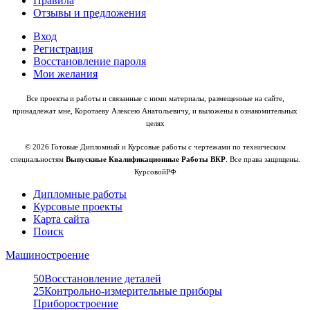
Правила
Отзывы и предложения
Вход
Регистрация
Восстановление пароля
Мои желания
Все проекты и работы и связанные с ними материалы, размещенные на сайте,
принадлежат мне, Коротаеву Алексею Анатольевичу, и выложены в ознакомительных
целях
© 2026 Готовые Дипломный и Курсовые работы с чертежами по техническим
специальностям
Выпускные Квалификационные Работы ВКР
. Все права защищены.
КурсовойРФ
Дипломные работы
Курсовые проекты
Карта сайта
Поиск
Машиностроение
50
Восстановление деталей
25
Контрольно-измерительные приборы
Приборостроение