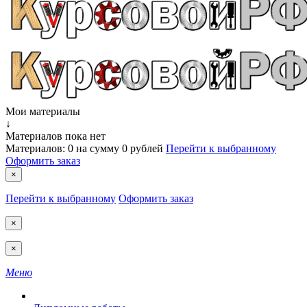
Мои материалы
↓
Материалов пока нет
Материалов:
0
на сумму
0 рублей
Перейти к выбранному
Оформить заказ
×
Перейти к выбранному
Оформить заказ
×
×
Меню