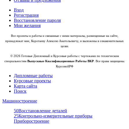
Отзывы и предложения
Вход
Регистрация
Восстановление пароля
Мои желания
Все проекты и работы и связанные с ними материалы, размещенные на сайте,
принадлежат мне, Коротаеву Алексею Анатольевичу, и выложены в ознакомительных
целях
© 2026 Готовые Дипломный и Курсовые работы с чертежами по техническим
специальностям
Выпускные Квалификационные Работы ВКР
. Все права защищены.
КурсовойРФ
Дипломные работы
Курсовые проекты
Карта сайта
Поиск
Машиностроение
50
Восстановление деталей
25
Контрольно-измерительные приборы
Приборостроение