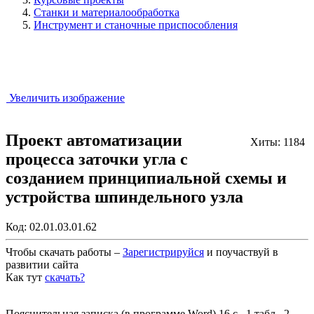
Станки и материалообработка
Инструмент и станочные приспособления
Увеличить изображение
Проект автоматизации
Хиты: 1184
процесса заточки угла с
созданием принципиальной схемы и
устройства шпиндельного узла
Код:
02.01.03.01.62
Чтобы скачать работы –
Зарегистрируйся
и поучаствуй в
развитии сайта
Как тут
скачать?
Закрыть работу?
Пояснительная записка (в программе Word) 16 с., 1 табл., 2