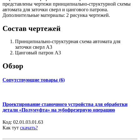
представлены чертежи принципиально-структурной схемы
автомата для заточки сверл и цангового патрона.
Дополнительные материалы: 2 рисунка чертежей.
Состав чертежей
Принципиально-структурная схема автомата для
заточки сверл А3
Цанговый патрон А3
Обзор
Сопутствующие товары (6)
Проектирование станочного устройства для обработки
детали «Полумуфта» на зубофрезерную операцию
Код:
02.01.03.01.63
Как тут
скачать?