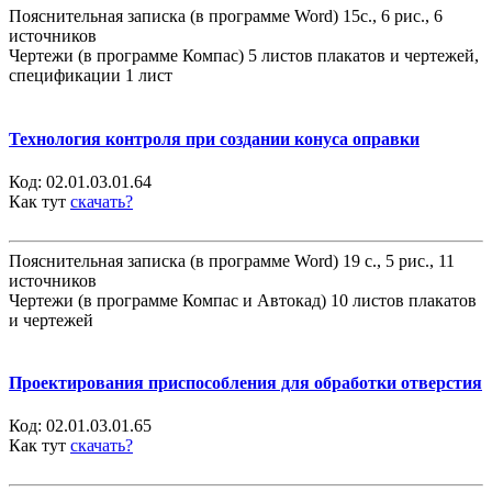
Пояснительная записка (в программе Word) 15с., 6 рис., 6
источников
Чертежи (в программе Компас) 5 листов плакатов и чертежей,
спецификации 1 лист
Технология контроля при создании конуса оправки
Код:
02.01.03.01.64
Как тут
скачать?
Пояснительная записка (в программе Word) 19 с., 5 рис., 11
источников
Чертежи (в программе Компас и Автокад) 10 листов плакатов
и чертежей
Проектирования приспособления для обработки отверстия
Код:
02.01.03.01.65
Как тут
скачать?