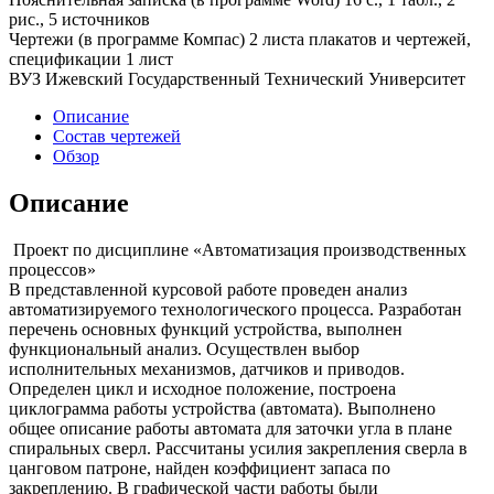
рис., 5 источников
Чертежи (в программе Компас) 2 листа плакатов и чертежей,
спецификации 1 лист
ВУЗ Ижевский Государственный Технический Университет
Описание
Состав чертежей
Обзор
Описание
Проект по дисциплине «Автоматизация производственных
процессов»
В представленной курсовой работе проведен анализ
автоматизируемого технологического процесса. Разработан
перечень основных функций устройства, выполнен
функциональный анализ. Осуществлен выбор
исполнительных механизмов, датчиков и приводов.
Определен цикл и исходное положение, построена
циклограмма работы устройства (автомата). Выполнено
общее описание работы автомата для заточки угла в плане
спиральных сверл. Рассчитаны усилия закрепления сверла в
цанговом патроне, найден коэффициент запаса по
закреплению. В графической части работы были