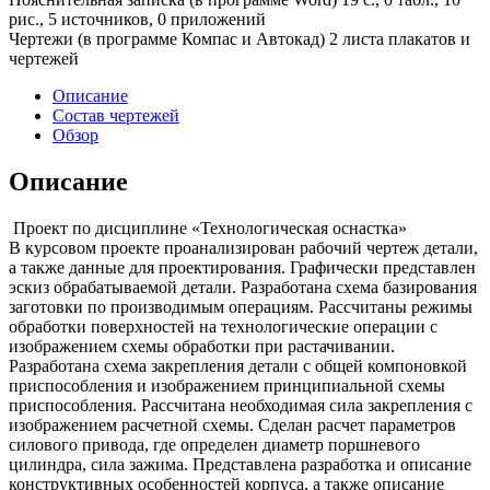
рис., 5 источников, 0 приложений
Чертежи (в программе Компас и Автокад) 2 листа плакатов и
чертежей
Описание
Состав чертежей
Обзор
Описание
Проект по дисциплине «Технологическая оснастка»
В курсовом проекте проанализирован рабочий чертеж детали,
а также данные для проектирования. Графически представлен
эскиз обрабатываемой детали. Разработана схема базирования
заготовки по производимым операциям. Рассчитаны режимы
обработки поверхностей на технологические операции с
изображением схемы обработки при растачивании.
Разработана схема закрепления детали с общей компоновкой
приспособления и изображением принципиальной схемы
приспособления. Рассчитана необходимая сила закрепления с
изображением расчетной схемы. Сделан расчет параметров
силового привода, где определен диаметр поршневого
цилиндра, сила зажима. Представлена разработка и описание
конструктивных особенностей корпуса, а также описание