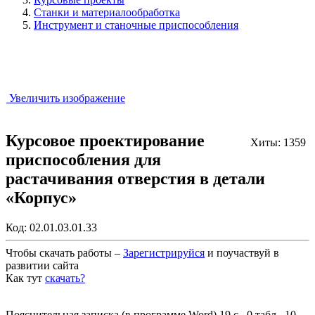
Станки и материалообработка
Инструмент и станочные приспособления
Увеличить изображение
Курсовое проектирование
Хиты: 1359
приспособления для
растачивания отверстия в детали
«Корпус»
Код:
02.01.03.01.33
Чтобы скачать работы –
Зарегистрируйся
и поучаствуй в
развитии сайта
Как тут
скачать?
Закрыть работу?
Пояснительная записка (в программе Word) 19 с., 0 табл., 10