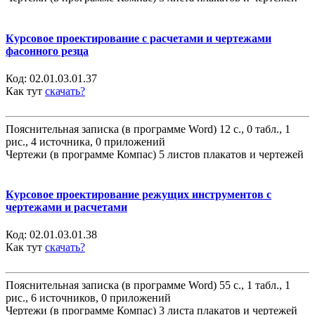
Курсовое проектирование с расчетами и чертежами
фасонного резца
Код:
02.01.03.01.37
Как тут
скачать?
Пояснительная записка (в программе Word) 12 с., 0 табл., 1
рис., 4 источника, 0 приложений
Чертежи (в программе Компас) 5 листов плакатов и чертежей
Курсовое проектирование режущих инструментов с
чертежами и расчетами
Код:
02.01.03.01.38
Как тут
скачать?
Пояснительная записка (в программе Word) 55 с., 1 табл., 1
рис., 6 источников, 0 приложений
Чертежи (в программе Компас) 3 листа плакатов и чертежей