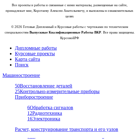
Все проекты и работы и связанные с ними материалы, размещенные на сайте,
принадлежат мне, Коротаеву Алексею Анатольевичу, и выложены в ознакомительных
целях
© 2026 Готовые Дипломный и Курсовые работы с чертежами по техническим
специальностям
Выпускные Квалификационные Работы ВКР
. Все права защищены.
КурсовойРФ
Дипломные работы
Курсовые проекты
Карта сайта
Поиск
Машиностроение
50
Восстановление деталей
25
Контрольно-измерительные приборы
Приборостроение
6
Обработка сигналов
12
Радиотехника
16
Электроника
Расчет, конструирование транспорта и его узлов