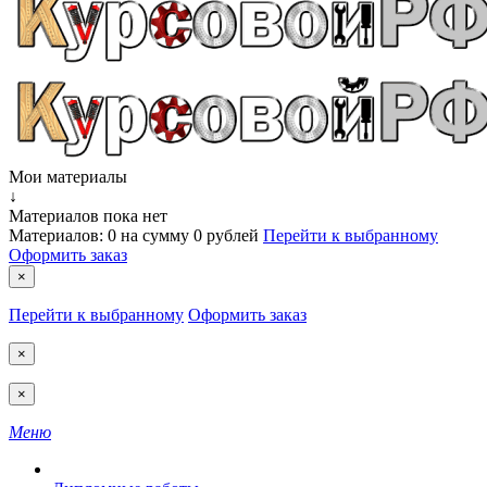
Мои материалы
↓
Материалов пока нет
Материалов:
0
на сумму
0 рублей
Перейти к выбранному
Оформить заказ
×
Перейти к выбранному
Оформить заказ
×
×
Меню