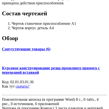
принципа действия приспособления.
Состав чертежей
Чертеж станочное приспособление А1
Чертеж корпус деталь А4
Обзор
Сопутствующие товары (6)
Курсовое конструирование резца проходного прямого с
переходной вставкой
Код:
02.01.03.01.36
Как тут
скачать?
Пояснительная записка (в программе Word) 8 с., 0 табл., 4
рис., 0 источников, 0 приложений
Чертежи (в программе Компас) 3 листа плакатов и чертежей