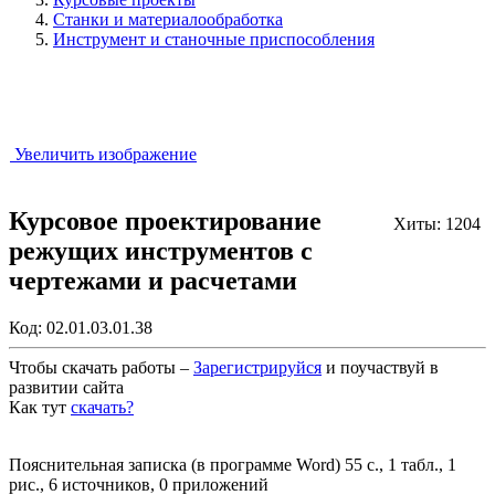
Станки и материалообработка
Инструмент и станочные приспособления
Увеличить изображение
Курсовое проектирование
Хиты: 1204
режущих инструментов с
чертежами и расчетами
Код:
02.01.03.01.38
Чтобы скачать работы –
Зарегистрируйся
и поучаствуй в
развитии сайта
Как тут
скачать?
Закрыть работу?
Пояснительная записка (в программе Word) 55 с., 1 табл., 1
рис., 6 источников, 0 приложений