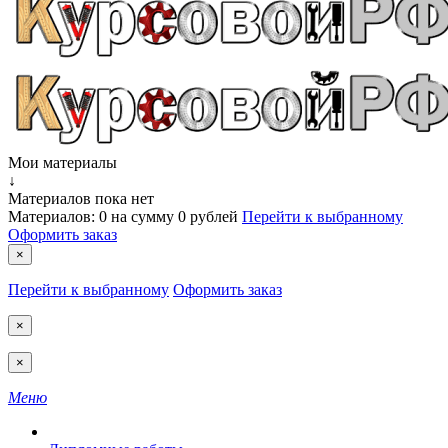
Мои материалы
↓
Материалов пока нет
Материалов:
0
на сумму
0 рублей
Перейти к выбранному
Оформить заказ
×
Перейти к выбранному
Оформить заказ
×
×
Меню