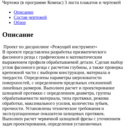
Чертежи (в программе Компас) 3 листа плакатов и чертежей
Описание
Состав чертежей
Обзор
Описание
Проект по дисциплине «Режущий инструмент»
В проекте представлена разработка призматического
фасонного резца с графическим и математическим
выражением профиля обрабатываемой детали. Сделан выбор
углов фасонного резца с расчетом глубины, а также проверка
крепежной части с выбором конструкции, материала и
твердости. Определены параметры шероховатости
поверхностей, с определением предельных отклонений
линейных размеров. Выполнен расчет и проектирование
шлицевой протяжки с определением диаметра, группы
обрабатываемости материала, типа протяжки, режима
обработки, максимального усилия, количества зубьев,
прочности. Установлены технические требования и
эксплуатационные показатели шлицевых протяжек.
Выполнен расчет червячной шлицевой фрезы с уточнением
задач проектирования, определения установочных