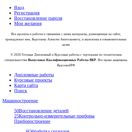
Вход
Регистрация
Восстановление пароля
Мои желания
Все проекты и работы и связанные с ними материалы, размещенные на сайте,
принадлежат мне, Коротаеву Алексею Анатольевичу, и выложены в ознакомительных
целях
© 2026 Готовые Дипломный и Курсовые работы с чертежами по техническим
специальностям
Выпускные Квалификационные Работы ВКР
. Все права защищены.
КурсовойРФ
Дипломные работы
Курсовые проекты
Карта сайта
Поиск
Машиностроение
50
Восстановление деталей
25
Контрольно-измерительные приборы
Приборостроение
6
Обработка сигналов