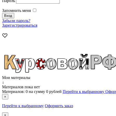
Пароль
Запомнить меня
Забыли пароль?
Зарегистрироваться
Мои материалы
↓
Материалов пока нет
Материалов:
0
на сумму
0 рублей
Перейти к выбранному
Оформ
×
Перейти к выбранному
Оформить заказ
×