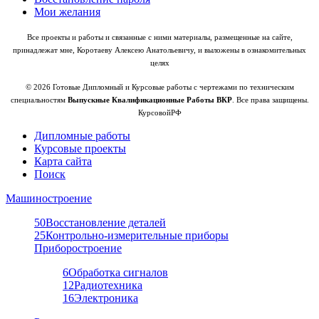
Мои желания
Все проекты и работы и связанные с ними материалы, размещенные на сайте,
принадлежат мне, Коротаеву Алексею Анатольевичу, и выложены в ознакомительных
целях
© 2026 Готовые Дипломный и Курсовые работы с чертежами по техническим
специальностям
Выпускные Квалификационные Работы ВКР
. Все права защищены.
КурсовойРФ
Дипломные работы
Курсовые проекты
Карта сайта
Поиск
Машиностроение
50
Восстановление деталей
25
Контрольно-измерительные приборы
Приборостроение
6
Обработка сигналов
12
Радиотехника
16
Электроника