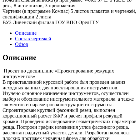
рис., 8 источников, 3 приложения
Чертежи (в программе Компас) 5 листов плакатов и чертежей,
спецификации 2 листа
ВУЗ Ливенский филиал ГОУ ВПО ОрелГТУ
Описание
Состав чертежей
Обзор
Описание
Проект по дисциплине «Проектирование режущих
инструментов»
В представленной курсовой работе был проведен анализ
исходных данных для проектирования инструментов.
Изучено основное назначение инструментов, осуществлен
выбор и обоснование инструментального материала, а также
элементов и параметров конструкции инструмента.
Спроектирован круглый фасонный резец, выполнен
коррекционный расчет КФР и расчет профиля режущей
кромки. Проведено исследование геометрических параметров
резца. Построен график изменения углов фасонного резца,
рассчитан радиусный участок детали. Разработан комплект
плоских протяжек червячная фреза для обработки