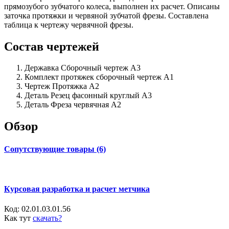
прямозубого зубчатого колеса, выполнен их расчет. Описаны
заточка протяжки и червяной зубчатой фрезы. Составлена
таблица к чертежу червячной фрезы.
Состав чертежей
Державка Сборочный чертеж А3
Комплект протяжек сборочный чертеж А1
Чертеж Протяжка А2
Деталь Резец фасонный круглый А3
Деталь Фреза червячная А2
Обзор
Сопутствующие товары (6)
Курсовая разработка и расчет метчика
Код:
02.01.03.01.56
Как тут
скачать?