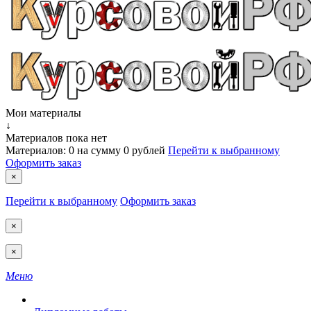
Мои материалы
↓
Материалов пока нет
Материалов:
0
на сумму
0 рублей
Перейти к выбранному
Оформить заказ
×
Перейти к выбранному
Оформить заказ
×
×
Меню