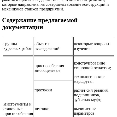
которые направлены на совершенствование конструкций и
механизмов станков предприятий.
Содержание предлагаемой
документации
группы
объекты
некоторые вопросы
курсовых работ
исследований
изучения
конструирование
приспособления
станочной оснастки;
многоцелевые
технологические
маршруты;
протяжки
расчёт сил резания,
подшипников,
зубчатых муфт;
Инструменты и
метчики
вычисление
станочные
параметров
приспособления