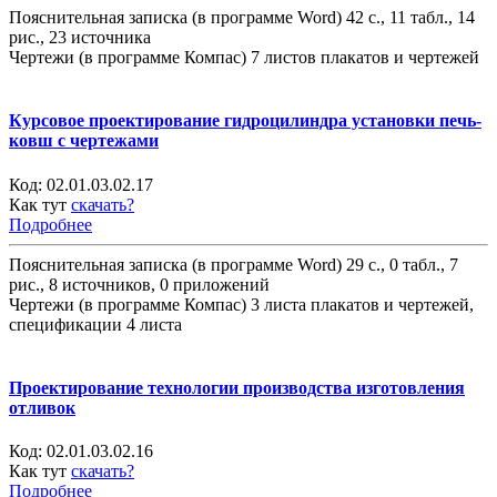
Пояснительная записка (в программе Word) 42 с., 11 табл., 14
рис., 23 источника
Чертежи (в программе Компас) 7 листов плакатов и чертежей
Курсовое проектирование гидроцилиндра установки печь-
ковш с чертежами
Код:
02.01.03.02.17
Как тут
скачать?
Подробнее
Пояснительная записка (в программе Word) 29 с., 0 табл., 7
рис., 8 источников, 0 приложений
Чертежи (в программе Компас) 3 листа плакатов и чертежей,
спецификации 4 листа
Проектирование технологии производства изготовления
отливок
Код:
02.01.03.02.16
Как тут
скачать?
Подробнее