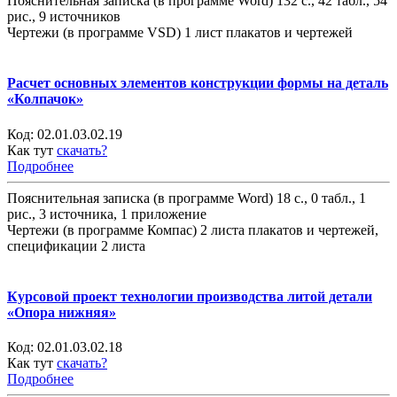
Пояснительная записка (в программе Word) 132 с., 42 табл., 54
рис., 9 источников
Чертежи (в программе VSD) 1 лист плакатов и чертежей
Расчет основных элементов конструкции формы на деталь
«Колпачок»
Код:
02.01.03.02.19
Как тут
скачать?
Подробнее
Пояснительная записка (в программе Word) 18 с., 0 табл., 1
рис., 3 источника, 1 приложение
Чертежи (в программе Компас) 2 листа плакатов и чертежей,
спецификации 2 листа
Курсовой проект технологии производства литой детали
«Опора нижняя»
Код:
02.01.03.02.18
Как тут
скачать?
Подробнее