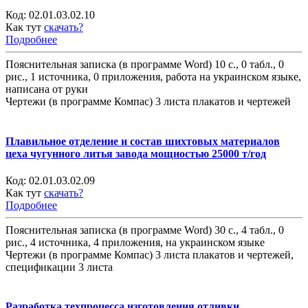
Код:
02.01.03.02.10
Как тут
скачать?
Подробнее
Пояснительная записка (в программе Word) 10 с., 0 табл., 0
рис., 1 источника, 0 приложения, работа на украинском языке,
написана от руки
Чертежи (в программе Компас) 3 листа плакатов и чертежей
Плавильное отделение и состав шихтовых материалов
цеха чугунного литья завода мощностью 25000 т/год
Код:
02.01.03.02.09
Как тут
скачать?
Подробнее
Пояснительная записка (в программе Word) 30 с., 4 табл., 0
рис., 4 источника, 4 приложения, на украинском языке
Чертежи (в программе Компас) 3 листа плакатов и чертежей,
спецификации 3 листа
Разработка техпроцесса изготовления отливки