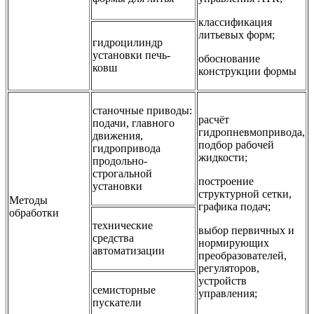
классификация
литьевых форм;
гидроцилиндр
установки печь-
обоснование
ковш
конструкции формы
станочные приводы:
расчёт
подачи, главного
гидропневмопривода,
движения,
подбор рабочей
гидропривода
жидкости;
продольно-
строгальной
построение
установки
структурной сетки,
Методы
графика подач;
обработки
технические
выбор первичных и
средства
нормирующих
автоматизации
преобразователей,
регуляторов,
устройств
семисторные
управления;
пускатели