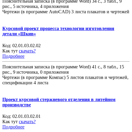
Пояснительная записка (в программе Word) 34 с., 3 табл., 9
рис., 5 источника, 4 приложения
Чертежи (в программе AutoCAD) 3 листа плакатов и чертежей
Курсовой проект процесса технологии изготовления
детали «Шкив»
Код:
02.01.03.02.02
Как тут
скачать?
Подробнее
Пояснительная записка (в программе Word) 41 с., 8 табл., 15
рис., 9 источника, 0 приложения
Чертежи (в программе Компас) 5 листов плакатов и чертежей,
спецификации 4 листа
Проект курсовой стержневого отделения в литейном
производстве
Код:
02.01.03.02.01
Как тут
скачать?
Подробнее