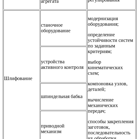
агрегата
модернизация
оборудования;
станочное
оборудование
определение
устойчивости систем
по заданным
критериям;
устройства
выбор
активного контроля
кинематических
схем;
Шлифование
компоновка узлов,
деталей;
шпиндельная бабка
вычисление
механических
передач;
способы закрепления
приводной
заготовок,
механизм
последовательность
их обработки