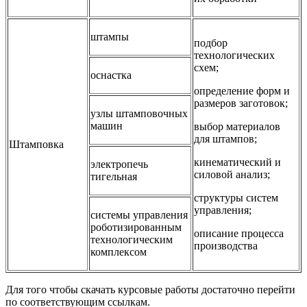
штампы
подбор
технологических
схем;
оснастка
определение форм и
размеров заготовок;
узлы штамповочных
машин
выбор материалов
для штампов;
Штамповка
кинематический и
электропечь
силовой анализ;
тигельная
структуры систем
управления;
системы управления
роботизированным
описание процесса
технологическим
производства
комплексом
Для того чтобы скачать курсовые работы достаточно перейти
по соответствующим ссылкам.