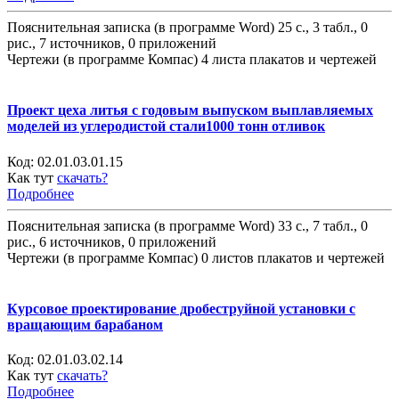
Пояснительная записка (в программе Word) 25 с., 3 табл., 0
рис., 7 источников, 0 приложений
Чертежи (в программе Компас) 4 листа плакатов и чертежей
Проект цеха литья с годовым выпуском выплавляемых
моделей из углеродистой стали1000 тонн отливок
Код:
02.01.03.01.15
Как тут
скачать?
Подробнее
Пояснительная записка (в программе Word) 33 с., 7 табл., 0
рис., 6 источников, 0 приложений
Чертежи (в программе Компас) 0 листов плакатов и чертежей
Курсовое проектирование дробеструйной установки с
вращающим барабаном
Код:
02.01.03.02.14
Как тут
скачать?
Подробнее