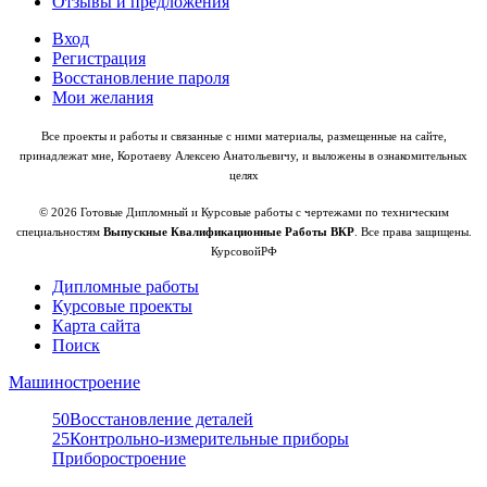
Отзывы и предложения
Вход
Регистрация
Восстановление пароля
Мои желания
Все проекты и работы и связанные с ними материалы, размещенные на сайте,
принадлежат мне, Коротаеву Алексею Анатольевичу, и выложены в ознакомительных
целях
© 2026 Готовые Дипломный и Курсовые работы с чертежами по техническим
специальностям
Выпускные Квалификационные Работы ВКР
. Все права защищены.
КурсовойРФ
Дипломные работы
Курсовые проекты
Карта сайта
Поиск
Машиностроение
50
Восстановление деталей
25
Контрольно-измерительные приборы
Приборостроение