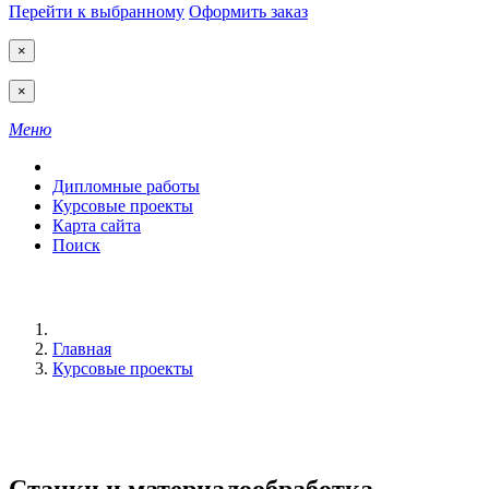
Перейти к выбранному
Оформить заказ
×
×
Меню
Дипломные работы
Курсовые проекты
Карта сайта
Поиск
Главная
Курсовые проекты
Станки и материалообработка