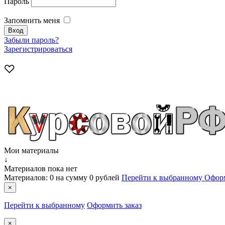
Пароль
Запомнить меня
Забыли пароль?
Зарегистрироваться
Мои материалы
↓
Материалов пока нет
Материалов:
0
на сумму
0 рублей
Перейти к выбранному
Оформ
×
Перейти к выбранному
Оформить заказ
×