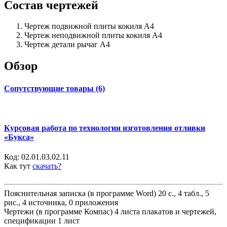
Состав чертежей
Чертеж подвижной плиты кокиля А4
Чертеж неподвижной плиты кокиля А4
Чертеж детали рычаг А4
Обзор
Сопутствующие товары (6)
Курсовая работа по технологии изготовления отливки
«Букса»
Код:
02.01.03.02.11
Как тут
скачать?
Пояснительная записка (в программе Word) 20 с., 4 табл., 5
рис., 4 источника, 0 приложения
Чертежи (в программе Компас) 4 листа плакатов и чертежей,
спецификации 1 лист