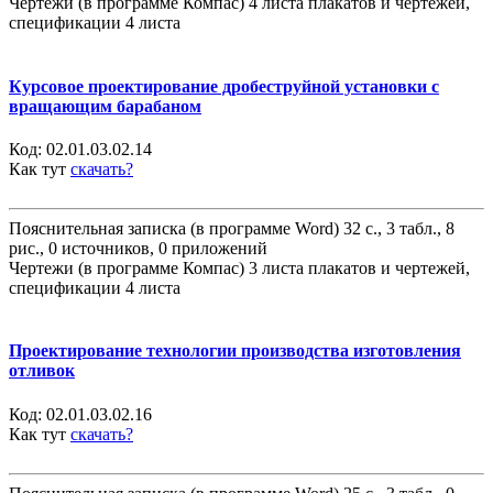
Чертежи (в программе Компас) 4 листа плакатов и чертежей,
спецификации 4 листа
Курсовое проектирование дробеструйной установки с
вращающим барабаном
Код:
02.01.03.02.14
Как тут
скачать?
Пояснительная записка (в программе Word) 32 с., 3 табл., 8
рис., 0 источников, 0 приложений
Чертежи (в программе Компас) 3 листа плакатов и чертежей,
спецификации 4 листа
Проектирование технологии производства изготовления
отливок
Код:
02.01.03.02.16
Как тут
скачать?