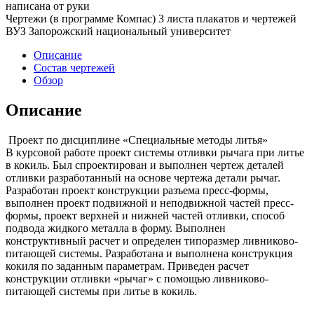
написана от руки
Чертежи (в программе Компас) 3 листа плакатов и чертежей
ВУЗ Запорожский национальный университет
Описание
Состав чертежей
Обзор
Описание
Проект по дисциплине «Специальные методы литья»
В курсовой работе проект системы отливки рычага при литье
в кокиль. Был спроектирован и выполнен чертеж деталей
отливки разработанный на основе чертежа детали рычаг.
Разработан проект конструкции разъема пресс-формы,
выполнен проект подвижной и неподвижной частей пресс-
формы, проект верхней и нижней частей отливки, способ
подвода жидкого металла в форму. Выполнен
конструктивный расчет и определен типоразмер ливниково-
питающей системы. Разработана и выполнена конструкция
кокиля по заданным параметрам. Приведен расчет
конструкции отливки «рычаг» с помощью ливниково-
питающей системы при литье в кокиль.