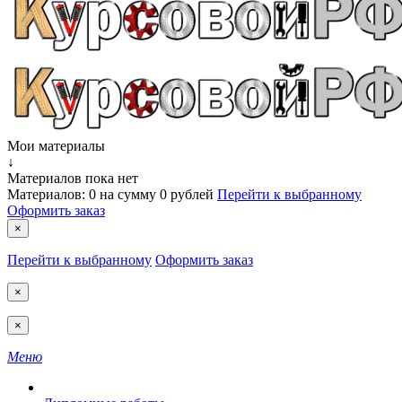
Мои материалы
↓
Материалов пока нет
Материалов:
0
на сумму
0 рублей
Перейти к выбранному
Оформить заказ
×
Перейти к выбранному
Оформить заказ
×
×
Меню