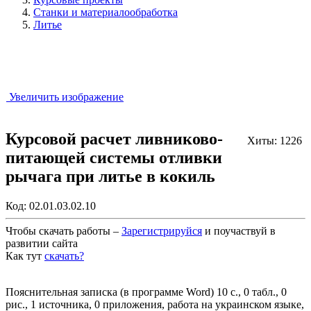
Станки и материалообработка
Литье
Увеличить изображение
Курсовой расчет ливниково-
Хиты: 1226
питающей системы отливки
рычага при литье в кокиль
Код:
02.01.03.02.10
Чтобы скачать работы –
Зарегистрируйся
и поучаствуй в
развитии сайта
Как тут
скачать?
Закрыть работу?
Пояснительная записка (в программе Word) 10 с., 0 табл., 0
рис., 1 источника, 0 приложения, работа на украинском языке,