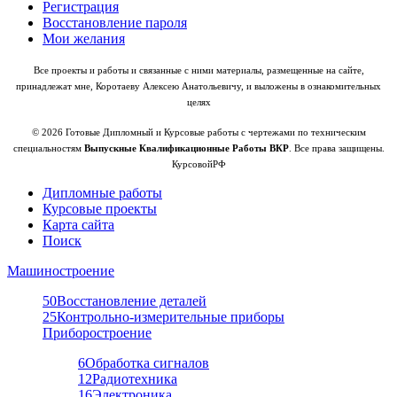
Регистрация
Восстановление пароля
Мои желания
Все проекты и работы и связанные с ними материалы, размещенные на сайте,
принадлежат мне, Коротаеву Алексею Анатольевичу, и выложены в ознакомительных
целях
© 2026 Готовые Дипломный и Курсовые работы с чертежами по техническим
специальностям
Выпускные Квалификационные Работы ВКР
. Все права защищены.
КурсовойРФ
Дипломные работы
Курсовые проекты
Карта сайта
Поиск
Машиностроение
50
Восстановление деталей
25
Контрольно-измерительные приборы
Приборостроение
6
Обработка сигналов
12
Радиотехника
16
Электроника