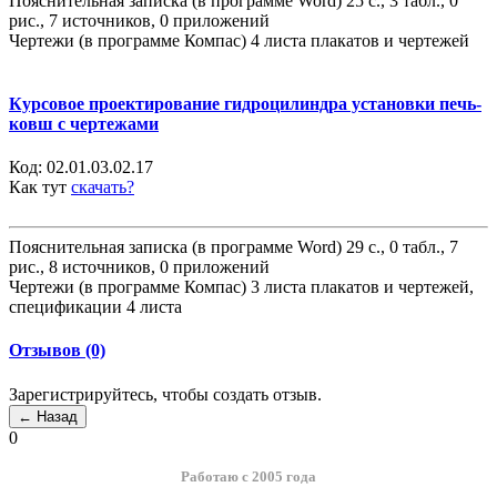
Пояснительная записка (в программе Word) 25 с., 3 табл., 0
рис., 7 источников, 0 приложений
Чертежи (в программе Компас) 4 листа плакатов и чертежей
Курсовое проектирование гидроцилиндра установки печь-
ковш с чертежами
Код:
02.01.03.02.17
Как тут
скачать?
Пояснительная записка (в программе Word) 29 с., 0 табл., 7
рис., 8 источников, 0 приложений
Чертежи (в программе Компас) 3 листа плакатов и чертежей,
спецификации 4 листа
Отзывов (0)
Зарегистрируйтесь, чтобы создать отзыв.
0
Работаю с 2005 года