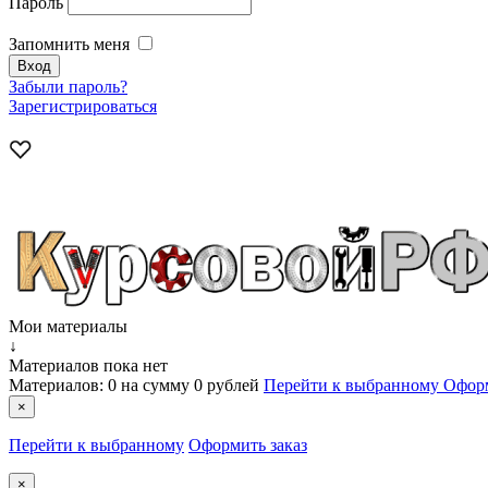
Пароль
Запомнить меня
Забыли пароль?
Зарегистрироваться
Мои материалы
↓
Материалов пока нет
Материалов:
0
на сумму
0 рублей
Перейти к выбранному
Оформ
×
Перейти к выбранному
Оформить заказ
×