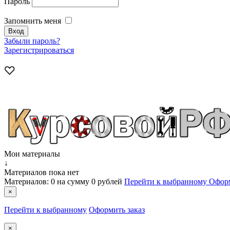
Пароль
Запомнить меня
Забыли пароль?
Зарегистрироваться
Мои материалы
↓
Материалов пока нет
Материалов:
0
на сумму
0 рублей
Перейти к выбранному
Оформ
×
Перейти к выбранному
Оформить заказ
×