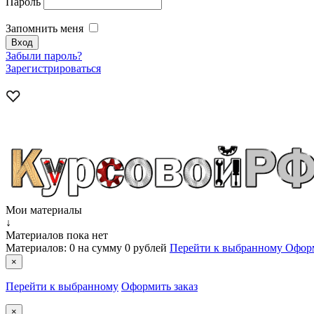
Пароль
Запомнить меня
Забыли пароль?
Зарегистрироваться
Мои материалы
↓
Материалов пока нет
Материалов:
0
на сумму
0 рублей
Перейти к выбранному
Оформ
×
Перейти к выбранному
Оформить заказ
×