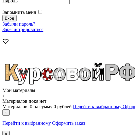
Пароль
Запомнить меня
Забыли пароль?
Зарегистрироваться
Мои материалы
↓
Материалов пока нет
Материалов:
0
на сумму
0 рублей
Перейти к выбранному
Оформ
×
Перейти к выбранному
Оформить заказ
×