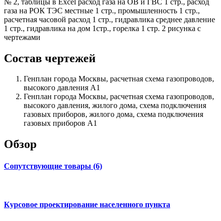
№ 2, таблицы в Excel расход газа на ОВ и ГВС 1 стр., расход
газа на РОК ТЭС местные 1 стр., промышленность 1 стр.,
расчетная часовой расход 1 стр., гидравлика среднее давление
1 стр., гидравлика на дом 1стр., горелка 1 стр. 2 рисунка с
чертежами
Состав чертежей
Генплан города Москвы, расчетная схема газопроводов,
высокого давления А1
Генплан города Москвы, расчетная схема газопроводов,
высокого давления, жилого дома, схема подключения
газовых приборов, жилого дома, схема подключения
газовых приборов А1
Обзор
Сопутствующие товары (6)
Курсовое проектирование населенного пункта