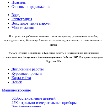
Правила
Отзывы и предложения
Вход
Регистрация
Восстановление пароля
Мои желания
Все проекты и работы и связанные с ними материалы, размещенные на сайте,
принадлежат мне, Коротаеву Алексею Анатольевичу, и выложены в ознакомительных
целях
© 2026 Готовые Дипломный и Курсовые работы с чертежами по техническим
специальностям
Выпускные Квалификационные Работы ВКР
. Все права защищены.
КурсовойРФ
Дипломные работы
Курсовые проекты
Карта сайта
Поиск
Машиностроение
50
Восстановление деталей
25
Контрольно-измерительные приборы
Приборостроение