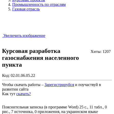
Промышленность по отраслям
Газовая отрасль
Увеличить изображение
Курсовая разработка
Хиты: 1207
газоснабжения населенного
пункта
Код:
02.01.06.05.22
Чтобы скачать работы –
Зарегистрируйся
и поучаствуй в
развитии сайта
Как тут
скачать?
Закрыть работу?
Пояснительная записка (в программе Word) 25 с., 11 табл., 0
рис., 7 источника, 0 приложения, на украинском языке