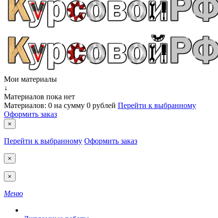
Мои материалы
↓
Материалов пока нет
Материалов:
0
на сумму
0 рублей
Перейти к выбранному
Оформить заказ
×
Перейти к выбранному
Оформить заказ
×
×
Меню