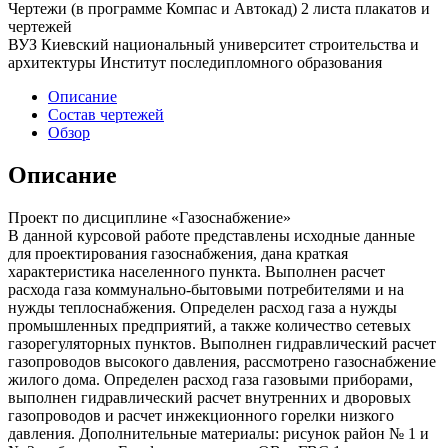
Чертежи (в программе Компас и Автокад) 2 листа плакатов и
чертежей
ВУЗ Киевский национальный университет строительства и
архитектуры Институт последипломного образования
Описание
Состав чертежей
Обзор
Описание
Проект по дисциплине «Газоснабжение»
В данной курсовой работе представлены исходные данные
для проектирования газоснабжения, дана краткая
характеристика населенного пункта. Выполнен расчет
расхода газа коммунально-бытовыми потребителями и на
нужды теплоснабжения. Определен расход газа а нужды
промышленных предприятий, а также количество сетевых
газорегуляторных пунктов. Выполнен гидравлический расчет
газопроводов высокого давления, рассмотрено газоснабжение
жилого дома. Определен расход газа газовыми приборами,
выполнен гидравлический расчет внутренних и дворовых
газопроводов и расчет инжекционного горелки низкого
давления. Дополнительные материалы: рисунок район № 1 и