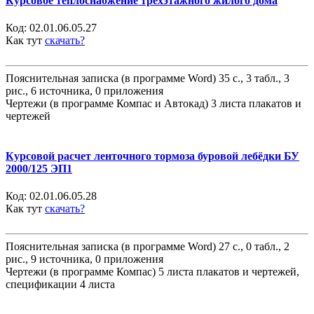
Курсовое теплоснабжение трехэтажного жилого дома
Код:
02.01.06.05.27
Как тут
скачать?
Пояснительная записка (в программе Word) 35 с., 3 табл., 3
рис., 6 источника, 0 приложения
Чертежи (в программе Компас и Автокад) 3 листа плакатов и
чертежей
Курсовой расчет ленточного тормоза буровой лебёдки БУ
2000/125 ЭП1
Код:
02.01.06.05.28
Как тут
скачать?
Пояснительная записка (в программе Word) 27 с., 0 табл., 2
рис., 9 источника, 0 приложения
Чертежи (в программе Компас) 5 листа плакатов и чертежей,
спецификации 4 листа