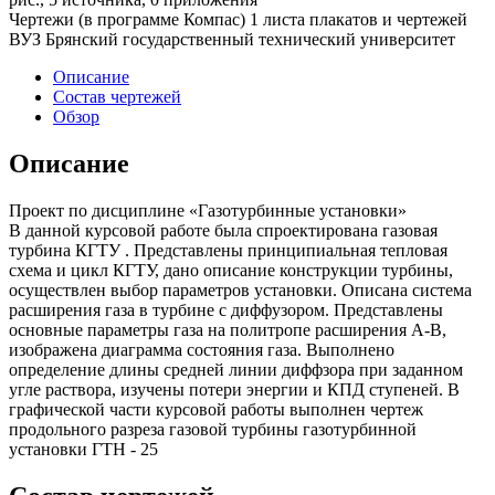
Чертежи (в программе Компас) 1 листа плакатов и чертежей
ВУЗ Брянский государственный технический университет
Описание
Состав чертежей
Обзор
Описание
Проект по дисциплине «Газотурбинные установки»
В данной курсовой работе была спроектирована газовая
турбина КГТУ . Представлены принципиальная тепловая
схема и цикл КГТУ, дано описание конструкции турбины,
осуществлен выбор параметров установки. Описана система
расширения газа в турбине с диффузором. Представлены
основные параметры газа на политропе расширения А-В,
изображена диаграмма состояния газа. Выполнено
определение длины средней линии диффзора при заданном
угле раствора, изучены потери энергии и КПД ступеней. В
графической части курсовой работы выполнен чертеж
продольного разреза газовой турбины газотурбинной
установки ГТН - 25