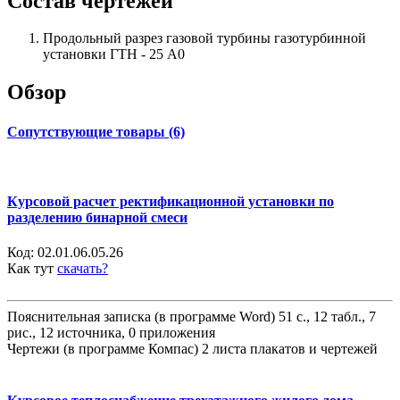
Состав чертежей
Продольный разрез газовой турбины газотурбинной
установки ГТН - 25 А0
Обзор
Сопутствующие товары (6)
Курсовой расчет ректификационной установки по
разделению бинарной смеси
Код:
02.01.06.05.26
Как тут
скачать?
Пояснительная записка (в программе Word) 51 с., 12 табл., 7
рис., 12 источника, 0 приложения
Чертежи (в программе Компас) 2 листа плакатов и чертежей