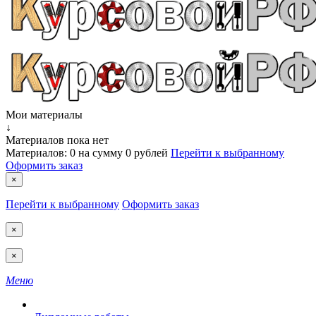
Мои материалы
↓
Материалов пока нет
Материалов:
0
на сумму
0 рублей
Перейти к выбранному
Оформить заказ
×
Перейти к выбранному
Оформить заказ
×
×
Меню