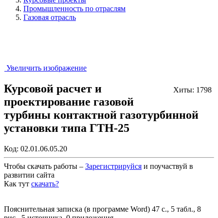
Промышленность по отраслям
Газовая отрасль
Увеличить изображение
Курсовой расчет и
Хиты: 1798
проектирование газовой
турбины контактной газотурбинной
установки типа ГТН-25
Код:
02.01.06.05.20
Чтобы скачать работы –
Зарегистрируйся
и поучаствуй в
развитии сайта
Как тут
скачать?
Закрыть работу?
Пояснительная записка (в программе Word) 47 с., 5 табл., 8
рис., 5 источника, 0 приложения