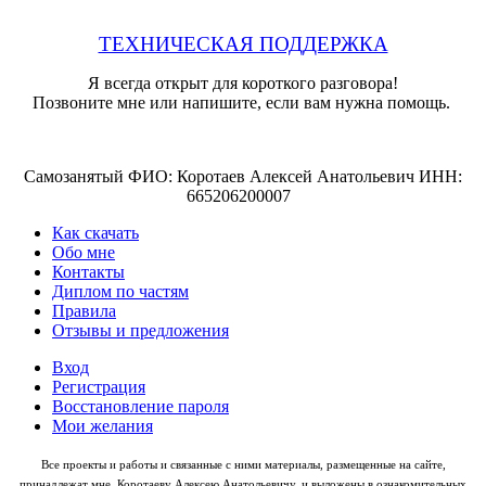
ТЕХНИЧЕСКАЯ ПОДДЕРЖКА
Я всегда открыт для короткого разговора!
Позвоните мне или напишите, если вам нужна помощь.
Самозанятый ФИО: Коротаев Алексей Анатольевич ИНН:
665206200007
Как скачать
Обо мне
Контакты
Диплом по частям
Правила
Отзывы и предложения
Вход
Регистрация
Восстановление пароля
Мои желания
Все проекты и работы и связанные с ними материалы, размещенные на сайте,
принадлежат мне, Коротаеву Алексею Анатольевичу, и выложены в ознакомительных