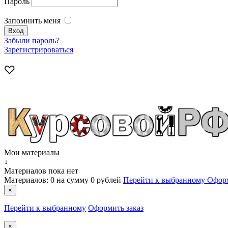
Пароль
Запомнить меня
Забыли пароль?
Зарегистрироваться
Мои материалы
↓
Материалов пока нет
Материалов:
0
на сумму
0 рублей
Перейти к выбранному
Оформ
×
Перейти к выбранному
Оформить заказ
×