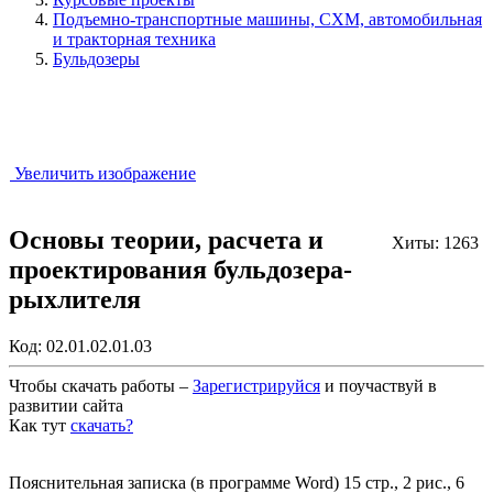
Подъемно-транспортные машины, СХМ, автомобильная
и тракторная техника
Бульдозеры
Увеличить изображение
Основы теории, расчета и
Хиты: 1263
проектирования бульдозера-
рыхлителя
Код:
02.01.02.01.03
Чтобы скачать работы –
Зарегистрируйся
и поучаствуй в
развитии сайта
Как тут
скачать?
Закрыть работу?
Пояснительная записка (в программе Word) 15 стр., 2 рис., 6