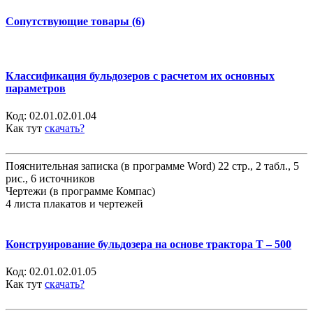
Сопутствующие товары (6)
Классификация бульдозеров с расчетом их основных
параметров
Код:
02.01.02.01.04
Как тут
скачать?
Пояснительная записка (в программе Word) 22 стр., 2 табл., 5
рис., 6 источников
Чертежи (в программе Компас)
4 листа плакатов и чертежей
Конструирование бульдозера на основе трактора Т – 500
Код:
02.01.02.01.05
Как тут
скачать?