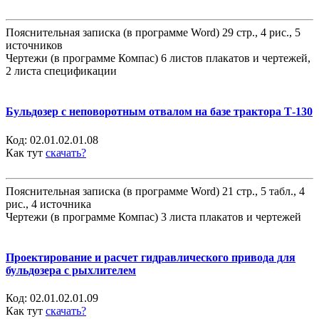
Пояснительная записка (в программе Word) 29 стр., 4 рис., 5
источников
Чертежи (в программе Компас) 6 листов плакатов и чертежей,
2 листа спецификации
Бульдозер с неповоротным отвалом на базе трактора Т-130
Код:
02.01.02.01.08
Как тут
скачать?
Пояснительная записка (в программе Word) 21 стр., 5 табл., 4
рис., 4 источника
Чертежи (в программе Компас) 3 листа плакатов и чертежей
Проектирование и расчет гидравлического привода для
бульдозера с рыхлителем
Код:
02.01.02.01.09
Как тут
скачать?