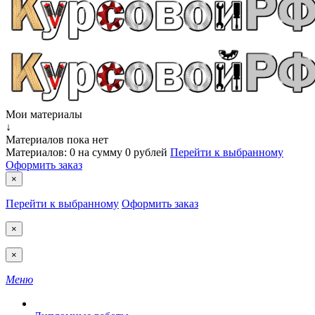
Мои материалы
↓
Материалов пока нет
Материалов:
0
на сумму
0 рублей
Перейти к выбранному
Оформить заказ
×
Перейти к выбранному
Оформить заказ
×
×
Меню