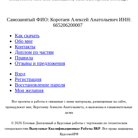
Самозанятый ФИО: Коротаев Алексей Анатольевич ИНН:
665206200007
Как скачать
Обо мне
Контакты
Диплом по частям
Правила
Отзывы и предложения
Вход
Регистрация
Восстановление пароля
Мои желания
Все проекты и работы и связанные с ними материалы, размещенные на сайте,
принадлежат мне, Коротаеву Алексею Анатольевичу, и выложены в ознакомительных
целях
© 2026 Готовые Дипломный и Курсовые работы с чертежами по техническим
специальностям
Выпускные Квалификационные Работы ВКР
. Все права защищены.
КурсовойРФ