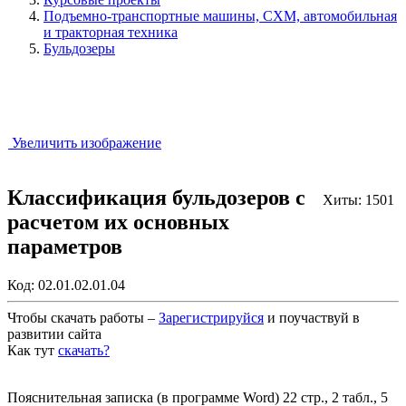
Подъемно-транспортные машины, СХМ, автомобильная
и тракторная техника
Бульдозеры
Увеличить изображение
Классификация бульдозеров с
Хиты: 1501
расчетом их основных
параметров
Код:
02.01.02.01.04
Чтобы скачать работы –
Зарегистрируйся
и поучаствуй в
развитии сайта
Как тут
скачать?
Закрыть работу?
Пояснительная записка (в программе Word) 22 стр., 2 табл., 5