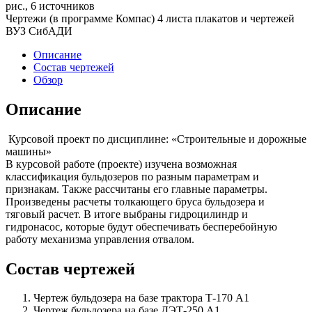
рис., 6 источников
Чертежи (в программе Компас) 4 листа плакатов и чертежей
ВУЗ СибАДИ
Описание
Состав чертежей
Обзор
Описание
Курсовой проект по дисциплине: «Строительные и дорожные
машины»
В курсовой работе (проекте) изучена возможная
классификация бульдозеров по разным параметрам и
признакам. Также рассчитаны его главные параметры.
Произведены расчеты толкающего бруса бульдозера и
тяговый расчет. В итоге выбраны гидроцилиндр и
гидронасос, которые будут обеспечивать бесперебойную
работу механизма управления отвалом.
Состав чертежей
Чертеж бульдозера на базе трактора Т-170 А1
Чертеж бульдозера на базе ДЭТ-250 А1