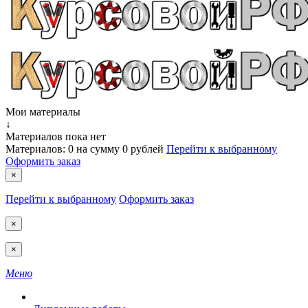
Мои материалы
↓
Материалов пока нет
Материалов:
0
на сумму
0 рублей
Перейти к выбранному
Оформить заказ
×
Перейти к выбранному
Оформить заказ
×
×
Меню