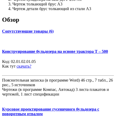
Чертеж толкающий брус А3
Чертеж детали брус толкающий из стали А3
Обзор
Сопутствующие товары (6)
Конструирование бульдозера на основе трактора Т – 500
Код:
02.01.02.01.05
Как тут
скачать?
Пояснительная записка (в программе Word) 46 стр., 7 табл., 26
рис., 5 источников
Чертежи (в программе Компас, Автокад) 3 листа плакатов и
чертежей, 1 лист спецификации
Курсовое проектирование гусеничного бульдозера с
поворотным отвалом