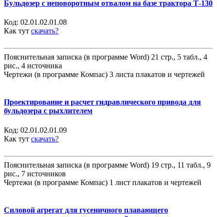
Бульдозер с неповоротным отвалом на базе трактора Т-130
Код:
02.01.02.01.08
Как тут
скачать?
Пояснительная записка (в программе Word) 21 стр., 5 табл., 4
рис., 4 источника
Чертежи (в программе Компас) 3 листа плакатов и чертежей
Проектирование и расчет гидравлического привода для
бульдозера с рыхлителем
Код:
02.01.02.01.09
Как тут
скачать?
Пояснительная записка (в программе Word) 19 стр., 11 табл., 9
рис., 7 источников
Чертежи (в программе Компас) 1 лист плакатов и чертежей
Силовой агрегат для гусеничного плавающего