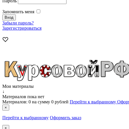
Пароль
Запомнить меня
Забыли пароль?
Зарегистрироваться
Мои материалы
↓
Материалов пока нет
Материалов:
0
на сумму
0 рублей
Перейти к выбранному
Оформ
×
Перейти к выбранному
Оформить заказ
×