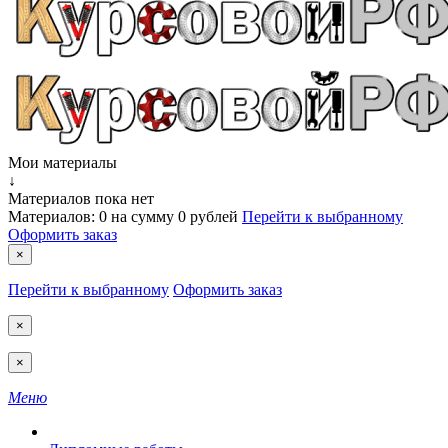
Мои материалы
↓
Материалов пока нет
Материалов:
0
на сумму
0 рублей
Перейти к выбранному
Оформить заказ
×
Перейти к выбранному
Оформить заказ
×
×
Меню