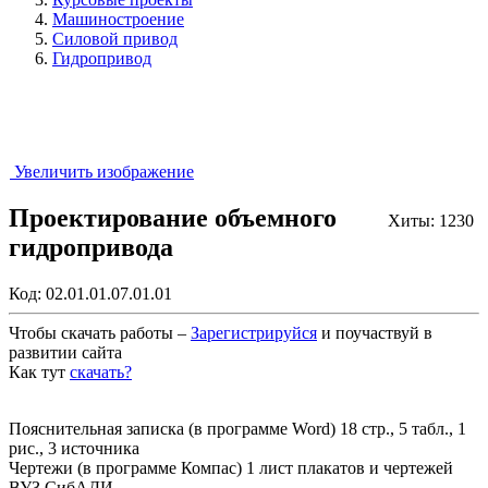
Машиностроение
Силовой привод
Гидропривод
Увеличить изображение
Проектирование объемного
Хиты: 1230
гидропривода
Код:
02.01.01.07.01.01
Чтобы скачать работы –
Зарегистрируйся
и поучаствуй в
развитии сайта
Как тут
скачать?
Закрыть работу?
Пояснительная записка (в программе Word) 18 стр., 5 табл., 1
рис., 3 источника
Чертежи (в программе Компас) 1 лист плакатов и чертежей
ВУЗ СибАДИ