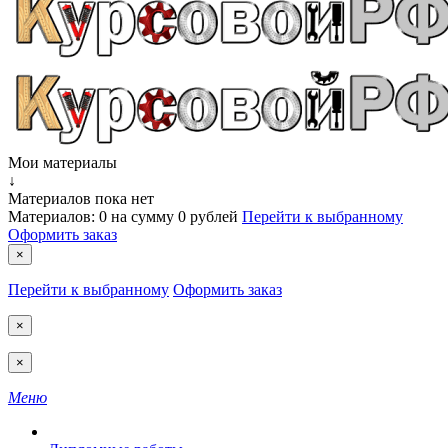
Мои материалы
↓
Материалов пока нет
Материалов:
0
на сумму
0 рублей
Перейти к выбранному
Оформить заказ
×
Перейти к выбранному
Оформить заказ
×
×
Меню