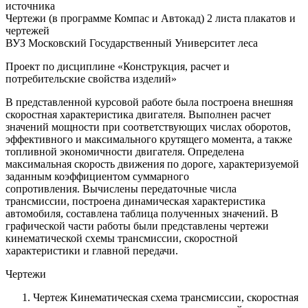
источника
Чертежи (в программе Компас и Автокад) 2 листа плакатов и
чертежей
ВУЗ Московский Государственный Университет леса
Проект по дисциплине «Конструкция, расчет и
потребительские свойства изделий»
В представленной курсовой работе была построена внешняя
скоростная характеристика двигателя. Выполнен расчет
значений мощности при соответствующих числах оборотов,
эффективного и максимального крутящего момента, а также
топливной экономичности двигателя. Определена
максимальная скорость движения по дороге, характеризуемой
заданным коэффициентом суммарного
сопротивления. Вычислены передаточные числа
трансмиссии, построена динамическая характеристика
автомобиля, составлена таблица полученных значений. В
графической части работы были представлены чертежи
кинематической схемы трансмиссии, скоростной
характеристики и главной передачи.
Чертежи
Чертеж Кинематическая схема трансмиссии, скоростная