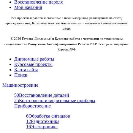
Восстановление пароля
Мои желания
Все проекты и работы и связанные с ними материалы, размещенные на сайте,
принадлежат мне, Коротаеву Алексею Анатольевичу, и выложены в ознакомительных
целях
© 2026 Готовые Дипломный и Курсовые работы с чертежами по техническим
специальностям
Выпускные Квалификационные Работы ВКР
. Все права защищены.
КурсовойРФ
Дипломные работы
Курсовые проекты
Карта сайта
Поиск
Машиностроение
50
Восстановление деталей
25
Контрольно-измерительные приборы
Приборостроение
6
Обработка сигналов
12
Радиотехника
16
Электроника