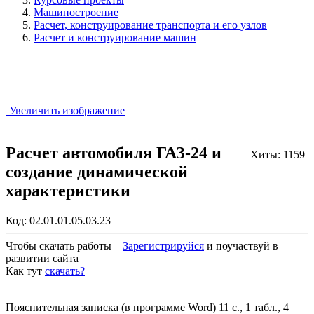
Машиностроение
Расчет, конструирование транспорта и его узлов
Расчет и конструирование машин
Увеличить изображение
Расчет автомобиля ГАЗ-24 и
Хиты: 1159
создание динамической
характеристики
Код:
02.01.01.05.03.23
Чтобы скачать работы –
Зарегистрируйся
и поучаствуй в
развитии сайта
Как тут
скачать?
Закрыть работу?
Пояснительная записка (в программе Word) 11 с., 1 табл., 4