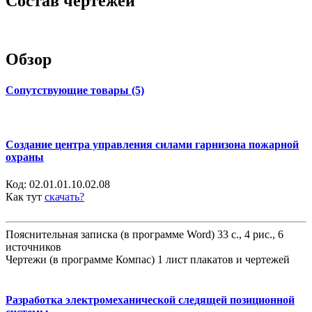
Состав чертежей
Обзор
Сопутствующие товары (5)
Создание центра управления силами гарнизона пожарной
охраны
Код:
02.01.01.10.02.08
Как тут
скачать?
Пояснительная записка (в программе Word) 33 с., 4 рис., 6
источников
Чертежи (в программе Компас) 1 лист плакатов и чертежей
Разработка электромеханической следящей позиционной