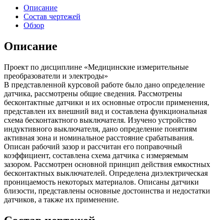
Описание
Состав чертежей
Обзор
Описание
Проект по дисциплине «Медицинские измерительные
преобразователи и электроды»
В представленной курсовой работе было дано определение
датчика, рассмотрены общие сведения. Рассмотрены
бесконтактные датчики и их основные отросли применения,
представлен их внешний вид и составлена функциональная
схема бесконтактного выключателя. Изучено устройство
индуктивного выключателя, дано определение понятиям
активная зона и номинальное расстояние срабатывания.
Описан рабочий зазор и рассчитан его поправочный
коэффициент, составлена схема датчика с измеряемым
зазором. Рассмотрен основной принцип действия емкостных
бесконтактных выключателей. Определена диэлектрическая
проницаемость некоторых материалов. Описаны датчики
близости, представлены основные достоинства и недостатки
датчиков, а также их применение.