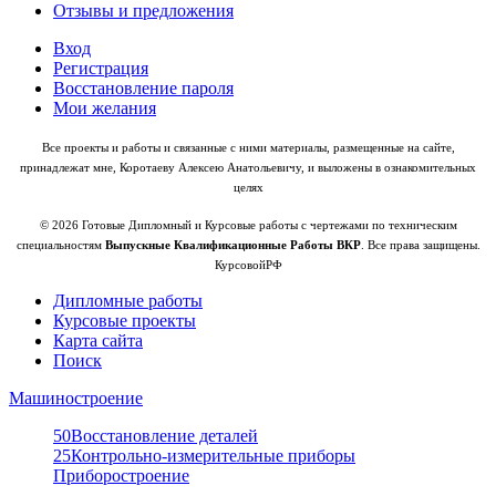
Отзывы и предложения
Вход
Регистрация
Восстановление пароля
Мои желания
Все проекты и работы и связанные с ними материалы, размещенные на сайте,
принадлежат мне, Коротаеву Алексею Анатольевичу, и выложены в ознакомительных
целях
© 2026 Готовые Дипломный и Курсовые работы с чертежами по техническим
специальностям
Выпускные Квалификационные Работы ВКР
. Все права защищены.
КурсовойРФ
Дипломные работы
Курсовые проекты
Карта сайта
Поиск
Машиностроение
50
Восстановление деталей
25
Контрольно-измерительные приборы
Приборостроение