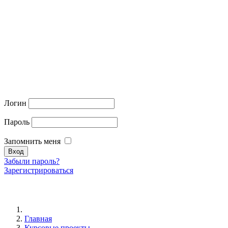
Логин
Пароль
Запомнить меня
Забыли пароль?
Зарегистрироваться
Главная
Курсовые проекты