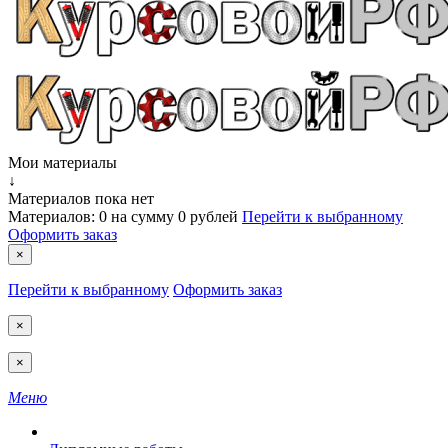
Мои материалы
↓
Материалов пока нет
Материалов:
0
на сумму
0 рублей
Перейти к выбранному
Оформить заказ
×
Перейти к выбранному
Оформить заказ
×
×
Меню