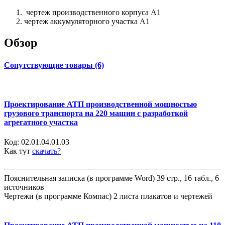
чертеж производственного корпуса А1
чертеж аккумуляторного участка А1
Обзор
Сопутствующие товары (6)
Проектирование АТП производственной мощностью
грузового транспорта на 220 машин с разработкой
агрегатного участка
Код:
02.01.04.01.03
Как тут
скачать?
Пояснительная записка (в программе Word) 39 стр., 16 табл., 6
источников
Чертежи (в программе Компас) 2 листа плакатов и чертежей