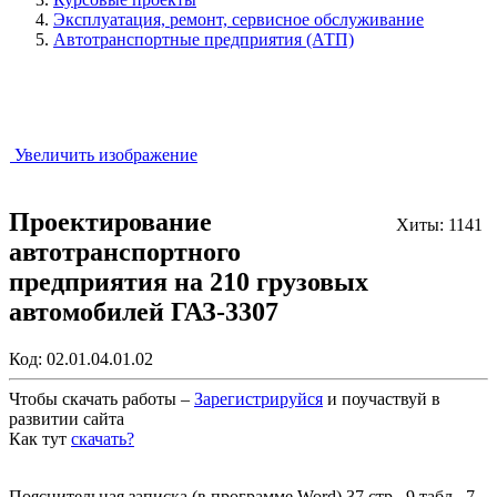
Эксплуатация, ремонт, сервисное обслуживание
Автотранспортные предприятия (АТП)
Увеличить изображение
Проектирование
Хиты: 1141
автотранспортного
предприятия на 210 грузовых
автомобилей ГАЗ-3307
Код:
02.01.04.01.02
Чтобы скачать работы –
Зарегистрируйся
и поучаствуй в
развитии сайта
Как тут
скачать?
Закрыть работу?
Пояснительная записка (в программе Word) 37 стр., 9 табл., 7