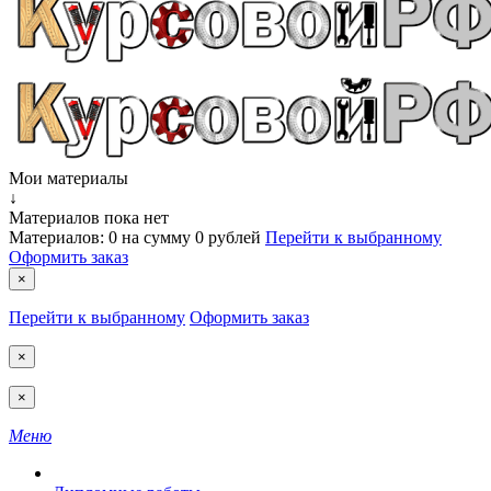
Мои материалы
↓
Материалов пока нет
Материалов:
0
на сумму
0 рублей
Перейти к выбранному
Оформить заказ
×
Перейти к выбранному
Оформить заказ
×
×
Меню