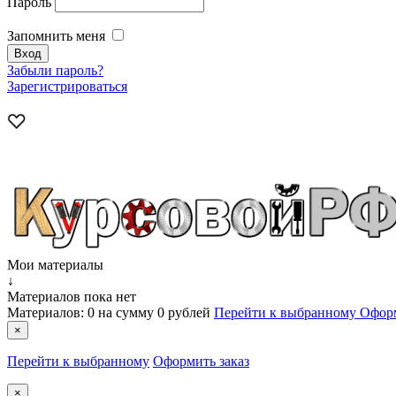
Пароль
Запомнить меня
Забыли пароль?
Зарегистрироваться
Мои материалы
↓
Материалов пока нет
Материалов:
0
на сумму
0 рублей
Перейти к выбранному
Оформ
×
Перейти к выбранному
Оформить заказ
×