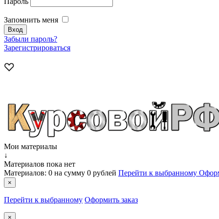
Пароль
Запомнить меня
Забыли пароль?
Зарегистрироваться
Мои материалы
↓
Материалов пока нет
Материалов:
0
на сумму
0 рублей
Перейти к выбранному
Оформ
×
Перейти к выбранному
Оформить заказ
×