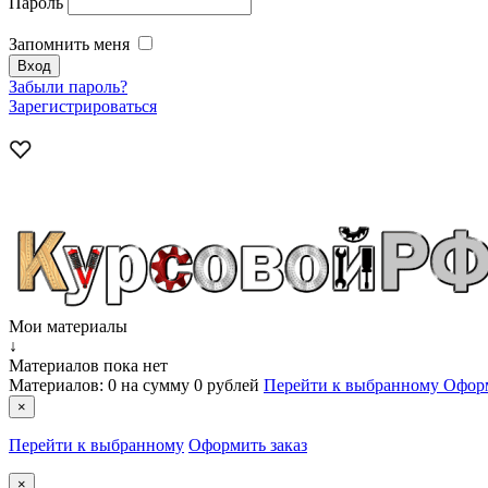
Пароль
Запомнить меня
Забыли пароль?
Зарегистрироваться
Мои материалы
↓
Материалов пока нет
Материалов:
0
на сумму
0 рублей
Перейти к выбранному
Оформ
×
Перейти к выбранному
Оформить заказ
×