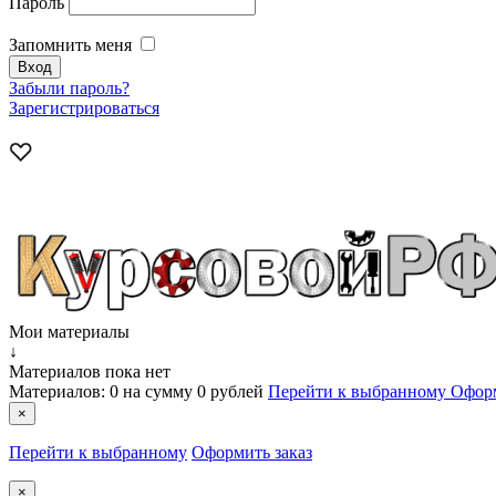
Пароль
Запомнить меня
Забыли пароль?
Зарегистрироваться
Мои материалы
↓
Материалов пока нет
Материалов:
0
на сумму
0 рублей
Перейти к выбранному
Оформ
×
Перейти к выбранному
Оформить заказ
×