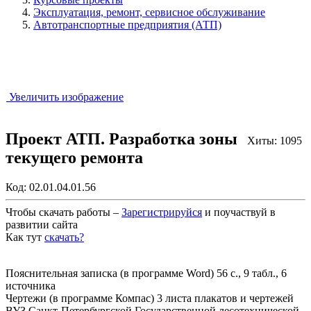
Эксплуатация, ремонт, сервисное обслуживание
Автотранспортные предприятия (АТП)
Увеличить изображение
Проект АТП. Разработка зоны
Хиты: 1095
текущего ремонта
Код:
02.01.04.01.56
Чтобы скачать работы –
Зарегистрируйся
и поучаствуй в
развитии сайта
Как тут
скачать?
Закрыть работу?
Пояснительная записка (в программе Word) 56 с., 9 табл., 6
источника
Чертежи (в программе Компас) 3 листа плакатов и чертежей
ВУЗ Санкт-Петербургской Государственной лесотехнической