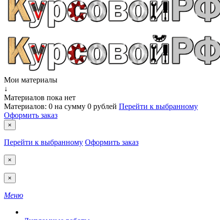
Мои материалы
↓
Материалов пока нет
Материалов:
0
на сумму
0 рублей
Перейти к выбранному
Оформить заказ
×
Перейти к выбранному
Оформить заказ
×
×
Меню