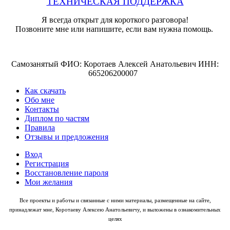
ТЕХНИЧЕСКАЯ ПОДДЕРЖКА
Я всегда открыт для короткого разговора!
Позвоните мне или напишите, если вам нужна помощь.
Самозанятый ФИО: Коротаев Алексей Анатольевич ИНН:
665206200007
Как скачать
Обо мне
Контакты
Диплом по частям
Правила
Отзывы и предложения
Вход
Регистрация
Восстановление пароля
Мои желания
Все проекты и работы и связанные с ними материалы, размещенные на сайте,
принадлежат мне, Коротаеву Алексею Анатольевичу, и выложены в ознакомительных
целях