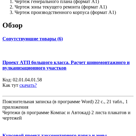
Чертеж генерального плана (формат А1)
Чертеж зоны текущего ремонта (формат А1)
Чертеж производственного корпуса (формат А1)
Обзор
Сопутствующие товары (6)
Проект АТП большого класса. Расчет шиномонтажного и
вулканизационного участков
Код:
02.01.04.01.58
Как тут
скачать?
Пояснительная записка (в программе Word) 22 с., 21 табл., 1
приложения
Чертежи (в программе Компас и Автокад) 2 листа плакатов и
чертежей
Курсовой проект таксомоторного парка и зоны