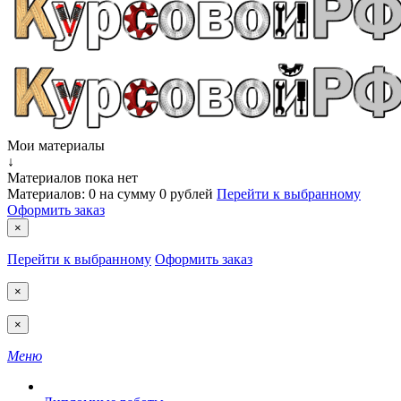
Мои материалы
↓
Материалов пока нет
Материалов:
0
на сумму
0 рублей
Перейти к выбранному
Оформить заказ
×
Перейти к выбранному
Оформить заказ
×
×
Меню