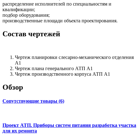
распределение исполнителей по специальностям и
квалификации;
подбор оборудования;
производственные площади объекта проектирования.
Состав чертежей
Чертеж планировки слесарно-механического отделения
А1
Чертеж плана генерального АТП А1
Чертеж производственного корпуса АТП А1
Обзор
Сопутствующие товары (6)
Проект АТП. Приборы систем питания разработка участка
для их ремонта