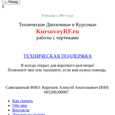
0
Работаю с 2005 года
Технические Дипломные и Курсовые
KursovoyRF.ru
работы с чертежами
ТЕХНИЧЕСКАЯ ПОДДЕРЖКА
Я всегда открыт для короткого разговора!
Позвоните мне или напишите, если вам нужна помощь.
Самозанятый ФИО: Коротаев Алексей Анатольевич ИНН:
665206200007
Как скачать
Обо мне
Контакты
Диплом по частям