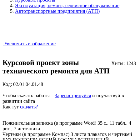
Эксплуатация, ремонт, сервисное обслуживание
Автотранспортные предприятия (АТП)
Увеличить изображение
Курсовой проект зоны
Хиты: 1243
технического ремонта для АТП
Код:
02.01.04.01.48
Чтобы скачать работы –
Зарегистрируйся
и поучаствуй в
развитии сайта
Как тут
скачать?
Закрыть работу?
Пояснительная записка (в программе Word) 35 с., 11 табл., 4
рис., 7 источника
Чертежи (в программе Компас) 3 листа плакатов и чертежей
ВУЗ ВОЛГОГРАДСКИЙ ГОСУДАРСТВЕННЫЙ