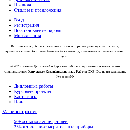
Правила
Отзывы и предложения
Вход
Регистрация
Восстановление пароля
Мои желания
Все проекты и работы и связанные с ними материалы, размещенные на сайте,
принадлежат мне, Коротаеву Алексею Анатольевичу, и выложены в ознакомительных
целях
© 2026 Готовые Дипломный и Курсовые работы с чертежами по техническим
специальностям
Выпускные Квалификационные Работы ВКР
. Все права защищены.
КурсовойРФ
Дипломные работы
Курсовые проекты
Карта сайта
Поиск
Машиностроение
50
Восстановление деталей
25
Контрольно-измерительные приборы