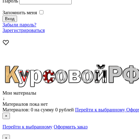
Пароль
Запомнить меня
Забыли пароль?
Зарегистрироваться
Мои материалы
↓
Материалов пока нет
Материалов:
0
на сумму
0 рублей
Перейти к выбранному
Оформ
×
Перейти к выбранному
Оформить заказ
×