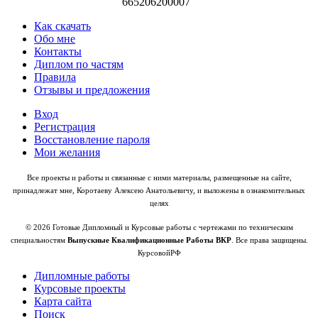
665206200007
Как скачать
Обо мне
Контакты
Диплом по частям
Правила
Отзывы и предложения
Вход
Регистрация
Восстановление пароля
Мои желания
Все проекты и работы и связанные с ними материалы, размещенные на сайте,
принадлежат мне, Коротаеву Алексею Анатольевичу, и выложены в ознакомительных
целях
© 2026 Готовые Дипломный и Курсовые работы с чертежами по техническим
специальностям
Выпускные Квалификационные Работы ВКР
. Все права защищены.
КурсовойРФ
Дипломные работы
Курсовые проекты
Карта сайта
Поиск