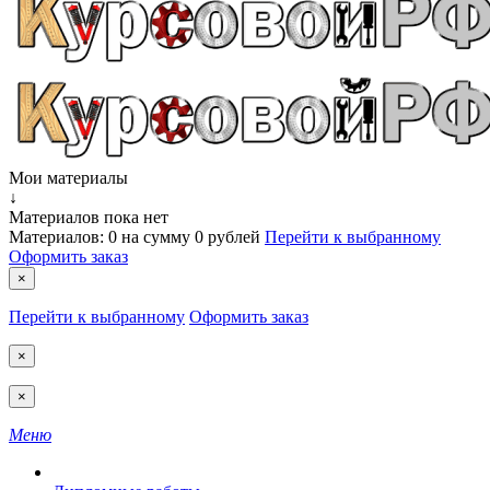
Мои материалы
↓
Материалов пока нет
Материалов:
0
на сумму
0 рублей
Перейти к выбранному
Оформить заказ
×
Перейти к выбранному
Оформить заказ
×
×
Меню