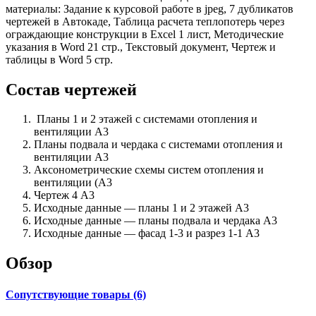
материалы: Задание к курсовой работе в jpeg, 7 дубликатов
чертежей в Автокаде, Таблица расчета теплопотерь через
ограждающие конструкции в Excel 1 лист, Методические
указания в Word 21 стр., Текстовый документ, Чертеж и
таблицы в Word 5 стр.
Состав чертежей
Планы 1 и 2 этажей с системами отопления и
вентиляции А3
Планы подвала и чердака с системами отопления и
вентиляции А3
Аксонометрические схемы систем отопления и
вентиляции (А3
Чертеж 4 А3
Исходные данные — планы 1 и 2 этажей А3
Исходные данные — планы подвала и чердака А3
Исходные данные — фасад 1-3 и разрез 1-1 А3
Обзор
Сопутствующие товары (6)