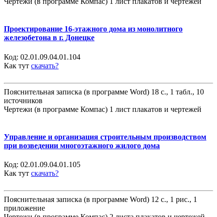
Чертежи (в программе Компас) 1 лист плакатов и чертежей
Проектирование 16-этажного дома из монолитного
железобетона в г. Донецке
Код:
02.01.09.04.01.104
Как тут
скачать?
Пояснительная записка (в программе Word) 18 с., 1 табл., 10
источников
Чертежи (в программе Компас) 1 лист плакатов и чертежей
Управление и организация строительным производством
при возведении многоэтажного жилого дома
Код:
02.01.09.04.01.105
Как тут
скачать?
Пояснительная записка (в программе Word) 12 с., 1 рис., 1
приложение
Чертежи (в программе Компас) 2 листа плакатов и чертежей