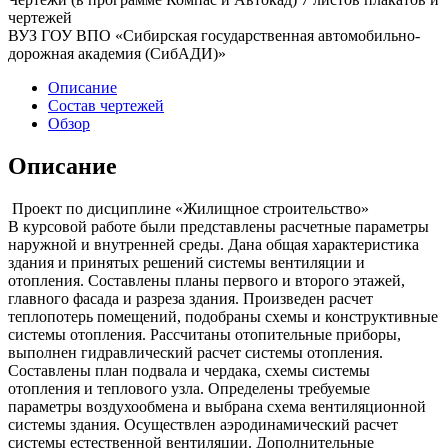
чертежей
ВУЗ ГОУ ВПО «Сибирская государственная автомобильно-
дорожная академия (СибАДИ)»
Описание
Состав чертежей
Обзор
Описание
Проект по дисциплине «Жилищное строительство»
В курсовой работе были представлены расчетные параметры
наружной и внутренней среды. Дана общая характеристика
здания и принятых решений системы вентиляции и
отопления. Составлены планы первого и второго этажей,
главного фасада и разреза здания. Произведен расчет
теплопотерь помещений, подобраны схемы и конструктивные
системы отопления. Рассчитаны отопительные приборы,
выполнен гидравлический расчет системы отопления.
Составлены план подвала и чердака, схемы системы
отопления и теплового узла. Определены требуемые
параметры воздухообмена и выбрана схема вентиляционной
системы здания. Осуществлен аэродинамический расчет
системы естественной вентиляции. Дополнительные