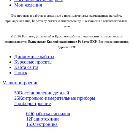
Мои желания
Все проекты и работы и связанные с ними материалы, размещенные на сайте,
принадлежат мне, Коротаеву Алексею Анатольевичу, и выложены в ознакомительных
целях
© 2026 Готовые Дипломный и Курсовые работы с чертежами по техническим
специальностям
Выпускные Квалификационные Работы ВКР
. Все права защищены.
КурсовойРФ
Дипломные работы
Курсовые проекты
Карта сайта
Поиск
Машиностроение
50
Восстановление деталей
25
Контрольно-измерительные приборы
Приборостроение
6
Обработка сигналов
12
Радиотехника
16
Электроника