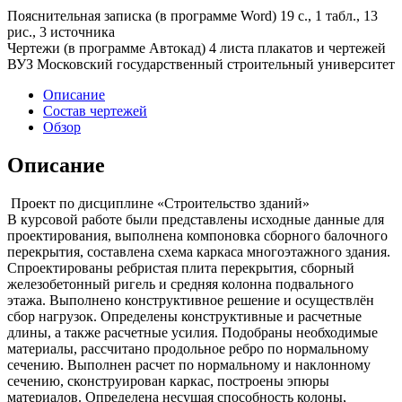
Пояснительная записка (в программе Word) 19 с., 1 табл., 13
рис., 3 источника
Чертежи (в программе Автокад) 4 листа плакатов и чертежей
ВУЗ Московский государственный строительный университет
Описание
Состав чертежей
Обзор
Описание
Проект по дисциплине «Строительство зданий»
В курсовой работе были представлены исходные данные для
проектирования, выполнена компоновка сборного балочного
перекрытия, составлена схема каркаса многоэтажного здания.
Спроектированы ребристая плита перекрытия, сборный
железобетонный ригель и средняя колонна подвального
этажа. Выполнено конструктивное решение и осуществлён
сбор нагрузок. Определены конструктивные и расчетные
длины, а также расчетные усилия. Подобраны необходимые
материалы, рассчитано продольное ребро по нормальному
сечению. Выполнен расчет по нормальному и наклонному
сечению, сконструирован каркас, построены эпюры
материалов. Определена несущая способность колоны,