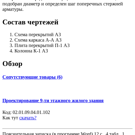
подобран диаметр и определен шаг поперечных стержней
арматуры.
Состав чертежей
Схема перекрытий А3
Схема каркаса А-А А3
Плита перекрытий П-1 А3
Колонна К-1 А3
Обзор
Сопутствующие товары (6)
Проектирование 9-ти этажного жилого здания
Код:
02.01.09.04.01.102
Как тут
скачать?
Пояснительная записка (в программе Word) 12 с., 4 табл., 1