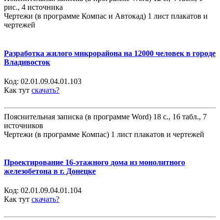
рис., 4 источника
Чертежи (в программе Компас и Автокад) 1 лист плакатов и
чертежей
Разработка жилого микрорайона на 12000 человек в городе
Владивосток
Код:
02.01.09.04.01.103
Как тут
скачать?
Пояснительная записка (в программе Word) 18 с., 16 табл., 7
источников
Чертежи (в программе Компас) 1 лист плакатов и чертежей
Проектирование 16-этажного дома из монолитного
железобетона в г. Донецке
Код:
02.01.09.04.01.104
Как тут
скачать?