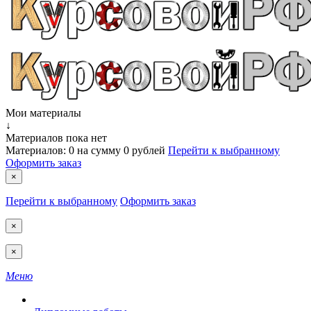
Мои материалы
↓
Материалов пока нет
Материалов:
0
на сумму
0 рублей
Перейти к выбранному
Оформить заказ
×
Перейти к выбранному
Оформить заказ
×
×
Меню