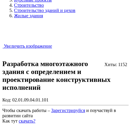
Строительство
Строительство зданий и цехов
Жилые здания
Увеличить изображение
Разработка многоэтажного
Хиты: 1152
здания с определением и
проектирование конструктивных
исполнений
Код:
02.01.09.04.01.101
Чтобы скачать работы –
Зарегистрируйся
и поучаствуй в
развитии сайта
Как тут
скачать?
Закрыть работу?