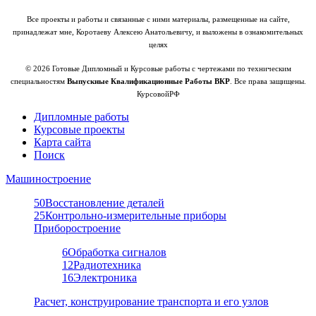
Все проекты и работы и связанные с ними материалы, размещенные на сайте,
принадлежат мне, Коротаеву Алексею Анатольевичу, и выложены в ознакомительных
целях
© 2026 Готовые Дипломный и Курсовые работы с чертежами по техническим
специальностям
Выпускные Квалификационные Работы ВКР
. Все права защищены.
КурсовойРФ
Дипломные работы
Курсовые проекты
Карта сайта
Поиск
Машиностроение
50
Восстановление деталей
25
Контрольно-измерительные приборы
Приборостроение
6
Обработка сигналов
12
Радиотехника
16
Электроника
Расчет, конструирование транспорта и его узлов