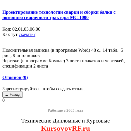
Проектирование технологии сварки и сборки балки с
помощью сварочного трактора МС-1000
Код:
02.01.03.06.06
Как тут
скачать?
Пояснительная записка (в программе Word) 48 с., 14 табл., 5
рис., 9 источников
Чертежи (в программе Компас) 3 листа плакатов и чертежей,
спецификации 2 листа
Отзывов (0)
Зарегистрируйтесь, чтобы создать отзыв.
0
Работаю с 2005 года
Технические Дипломные и Курсовые
KursovoyRF.ru