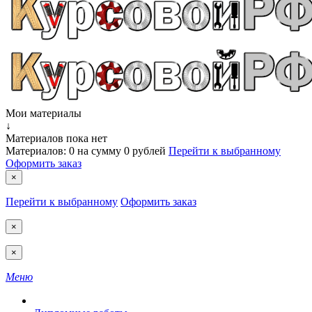
Мои материалы
↓
Материалов пока нет
Материалов:
0
на сумму
0 рублей
Перейти к выбранному
Оформить заказ
×
Перейти к выбранному
Оформить заказ
×
×
Меню