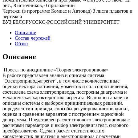
рис., 8 источников, 0 приложений
Чертежи (в программе Компас и Автокад) 3 листа плакатов и
чертежей
ВУЗ БЕЛОРУССКО-РОССИЙСКИЙ УНИВЕРСИТЕТ
Описание
Состав чертежей
Обзор
Описание
Проект по дисциплине «Теория электропривода»
В работе представлен анализ и описана система
"Электропривод-агрегат", в том числе количественные
оценки вектора состояния, моментов и сил сопротивления,
составлена схема электропривода, построены диаграмма и
механическая характеристика агрегата. Выполнен анализ и
описаны системы с выбором принципиальных решений,
определен тип привода, способы регулирования координат,
оценка и сравнение вариантов с построением оценочной
диаграммы. Представлен расчет силового электропривода с
расчетами параметров и выбор электродвигателя, силового
преобразователя. Сделан расчет статистических
характеристик двигателя и электропривода с расчетами