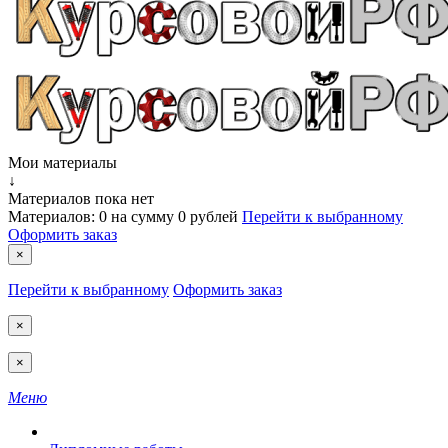
Мои материалы
↓
Материалов пока нет
Материалов:
0
на сумму
0 рублей
Перейти к выбранному
Оформить заказ
×
Перейти к выбранному
Оформить заказ
×
×
Меню