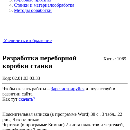
Станки и материалообработка
Методы обработки
Увеличить изображение
Разработка переборной
Хиты: 1069
коробки станка
Код:
02.01.03.03.33
Чтобы скачать работы –
Зарегистрируйся
и поучаствуй в
развитии сайта
Как тут
скачать?
Закрыть работу?
Пояснительная записка (в программе Word) 38 с., 3 табл., 22
рис., 9 источников
Чертежи (в программе Компас) 2 листа плакатов и чертежей,
спецификации 3 листа