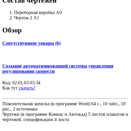
Состав чертежей
Переборная коробка А0
Чертеж 2 А1
Обзор
Сопутствующие товары (6)
Создание автоматизированной системы управления
регулирования скорости
Код:
02.01.03.03.34
Как тут
скачать?
Пояснительная записка (в программе Word) 64 с., 10 табл., 10
рис., 2 источника
Чертежи (в программе Компас и Автокад) 5 листов плакатов и
чертежей, спецификации 4 листа