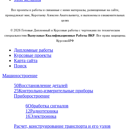
Все проекты и работы и связанные с ними материалы, размещенные на сайте,
принадлежат мне, Коротаеву Алексею Анатольевичу, и выложены в ознакомительных
целях
© 2026 Готовые Дипломный и Курсовые работы с чертежами по техническим
специальностям
Выпускные Квалификационные Работы ВКР
. Все права защищены.
КурсовойРФ
Дипломные работы
Курсовые проекты
Карта сайта
Поиск
Машиностроение
50
Восстановление деталей
25
Контрольно-измерительные приборы
Приборостроение
6
Обработка сигналов
12
Радиотехника
16
Электроника
Расчет, конструирование транспорта и его узлов