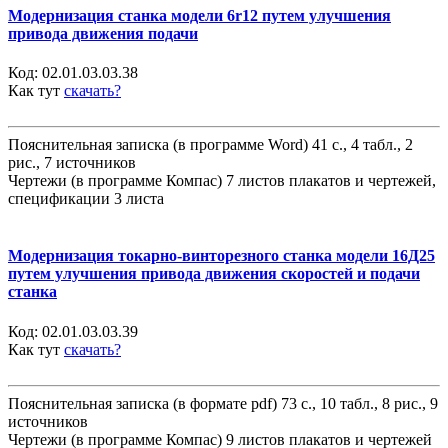
Модернизация станка модели 6r12 путем улучшения
привода движения подачи
Код:
02.01.03.03.38
Как тут
скачать?
Пояснительная записка (в программе Word) 41 с., 4 табл., 2
рис., 7 источников
Чертежи (в программе Компас) 7 листов плакатов и чертежей,
спецификации 3 листа
Модернизация токарно-винторезного станка модели 16Д25
путем улучшения привода движения скоростей и подачи
станка
Код:
02.01.03.03.39
Как тут
скачать?
Пояснительная записка (в формате pdf) 73 с., 10 табл., 8 рис., 9
источников
Чертежи (в программе Компас) 9 листов плакатов и чертежей