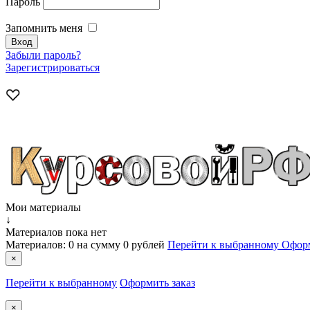
Пароль
Запомнить меня
Забыли пароль?
Зарегистрироваться
Мои материалы
↓
Материалов пока нет
Материалов:
0
на сумму
0 рублей
Перейти к выбранному
Оформ
×
Перейти к выбранному
Оформить заказ
×