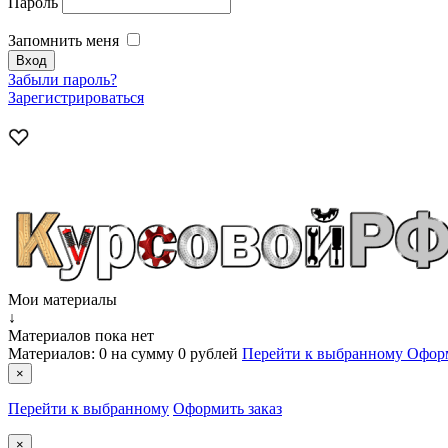
Пароль
Запомнить меня
Забыли пароль?
Зарегистрироваться
Мои материалы
↓
Материалов пока нет
Материалов:
0
на сумму
0 рублей
Перейти к выбранному
Оформ
×
Перейти к выбранному
Оформить заказ
×