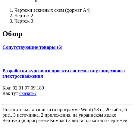
Чертежи эскизных схем (формат А4)
Чертеж 2
Чертеж 3
Обзор
Сопутствующие товары (6)
Разработка курсового проекта системы внутрицехового
электроснабжения
Код:
02.01.07.09.189
Как тут
скачать?
Пояснительная записка (в программе Word) 58 с., 20 табл., 6
рис., 3 источника, 2 приложения, на украинском языке
Чертежи (в программе Компас) 3 листа плакатов и чертежей