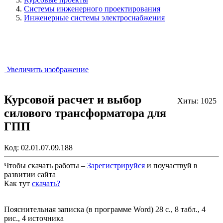
Системы инженерного проектирования
Инженерные системы электроснабжения
Увеличить изображение
Курсовой расчет и выбор
Хиты: 1025
силового трансформатора для
ГПП
Код:
02.01.07.09.188
Чтобы скачать работы –
Зарегистрируйся
и поучаствуй в
развитии сайта
Как тут
скачать?
Закрыть работу?
Пояснительная записка (в программе Word) 28 с., 8 табл., 4
рис., 4 источника