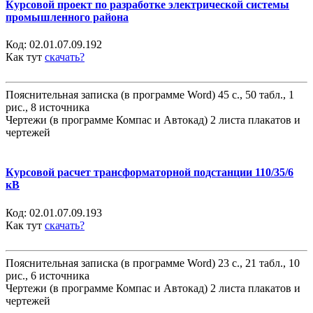
Курсовой проект по разработке электрической системы
промышленного района
Код:
02.01.07.09.192
Как тут
скачать?
Пояснительная записка (в программе Word) 45 с., 50 табл., 1
рис., 8 источника
Чертежи (в программе Компас и Автокад) 2 листа плакатов и
чертежей
Курсовой расчет трансформаторной подстанции 110/35/6
кВ
Код:
02.01.07.09.193
Как тут
скачать?
Пояснительная записка (в программе Word) 23 с., 21 табл., 10
рис., 6 источника
Чертежи (в программе Компас и Автокад) 2 листа плакатов и
чертежей