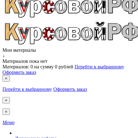
Мои материалы
↓
Материалов пока нет
Материалов:
0
на сумму
0 рублей
Перейти к выбранному
Оформить заказ
×
Перейти к выбранному
Оформить заказ
×
×
Меню