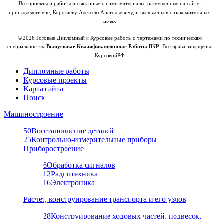
Все проекты и работы и связанные с ними материалы, размещенные на сайте,
принадлежат мне, Коротаеву Алексею Анатольевичу, и выложены в ознакомительных
целях
© 2026 Готовые Дипломный и Курсовые работы с чертежами по техническим
специальностям
Выпускные Квалификационные Работы ВКР
. Все права защищены.
КурсовойРФ
Дипломные работы
Курсовые проекты
Карта сайта
Поиск
Машиностроение
50
Восстановление деталей
25
Контрольно-измерительные приборы
Приборостроение
6
Обработка сигналов
12
Радиотехника
16
Электроника
Расчет, конструирование транспорта и его узлов
28
Конструирование ходовых частей, подвесок,