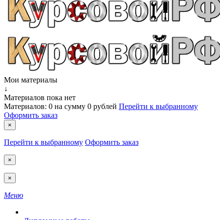
Мои материалы
↓
Материалов пока нет
Материалов:
0
на сумму
0 рублей
Перейти к выбранному
Оформить заказ
×
Перейти к выбранному
Оформить заказ
×
×
Меню