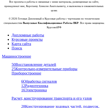
Все проекты и работы и связанные с ними материалы, размещенные на сайте,
принадлежат мне, Коротаеву Алексею Анатольевичу, и выложены в ознакомительных
целях
© 2026 Готовые Дипломный и Курсовые работы с чертежами по техническим
специальностям
Выпускные Квалификационные Работы ВКР
. Все права защищены.
КурсовойРФ
Дипломные работы
Курсовые проекты
Карта сайта
Поиск
Машиностроение
50
Восстановление деталей
25
Контрольно-измерительные приборы
Приборостроение
6
Обработка сигналов
12
Радиотехника
16
Электроника
Расчет, конструирование транспорта и его узлов
28
Конструирование ходовых частей, подвесок,