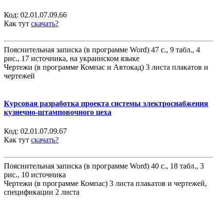
Код:
02.01.07.09.66
Как тут
скачать?
Пояснительная записка (в программе Word) 47 с., 9 табл., 4
рис., 17 источника, на украинском языке
Чертежи (в программе Компас и Автокад) 3 листа плакатов и
чертежей
Курсовая разработка проекта системы электроснабжения
кузнечно-штамповочного цеха
Код:
02.01.07.09.67
Как тут
скачать?
Пояснительная записка (в программе Word) 40 с., 18 табл., 3
рис., 10 источника
Чертежи (в программе Компас) 3 листа плакатов и чертежей,
спецификации 2 листа