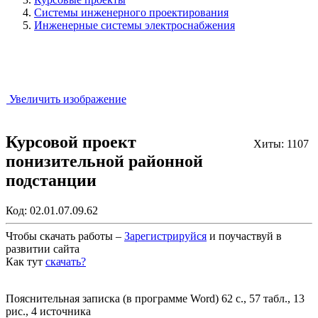
Системы инженерного проектирования
Инженерные системы электроснабжения
Увеличить изображение
Курсовой проект
Хиты: 1107
понизительной районной
подстанции
Код:
02.01.07.09.62
Чтобы скачать работы –
Зарегистрируйся
и поучаствуй в
развитии сайта
Как тут
скачать?
Закрыть работу?
Пояснительная записка (в программе Word) 62 с., 57 табл., 13
рис., 4 источника