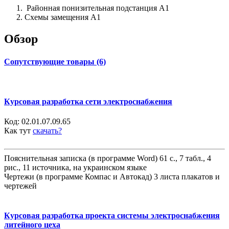
Районная понизительная подстанция А1
Схемы замещения А1
Обзор
Сопутствующие товары (6)
Курсовая разработка сети электроснабжения
Код:
02.01.07.09.65
Как тут
скачать?
Пояснительная записка (в программе Word) 61 с., 7 табл., 4
рис., 11 источника, на украинском языке
Чертежи (в программе Компас и Автокад) 3 листа плакатов и
чертежей
Курсовая разработка проекта системы электроснабжения
литейного цеха