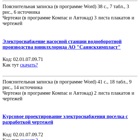
Пояснительная записка (в программе Word) 38 с., 7 табл., 3
рис., 6 источника
Чертежи (в программе Компас и Автокад) 3 листа плакатов и
чертежей
Электроснабжение насосной станции водооборотной
производства винилхлорида АО "Саянскхимпласт"
Код:
02.01.07.09.71
Как тут
скачать?
Пояснительная записка (в программе Word) 41 с., 18 табл., 9
рис., 14 источника
Чертежи (в программе Компас и Автокад) 2 листа плакатов и
чертежей
Курсовое проектирование электроснабжения поселка с
разработкой чертежей
Код:
02.01.07.09.72