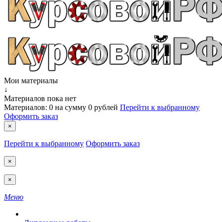
Мои материалы
↓
Материалов пока нет
Материалов:
0
на сумму
0 рублей
Перейти к выбранному
Оформить заказ
×
Перейти к выбранному
Оформить заказ
×
×
Меню