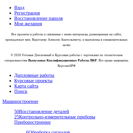
Вход
Регистрация
Восстановление пароля
Мои желания
Все проекты и работы и связанные с ними материалы, размещенные на сайте,
принадлежат мне, Коротаеву Алексею Анатольевичу, и выложены в ознакомительных
целях
© 2026 Готовые Дипломный и Курсовые работы с чертежами по техническим
специальностям
Выпускные Квалификационные Работы ВКР
. Все права защищены.
КурсовойРФ
Дипломные работы
Курсовые проекты
Карта сайта
Поиск
Машиностроение
50
Восстановление деталей
25
Контрольно-измерительные приборы
Приборостроение
6
Обработка сигналов