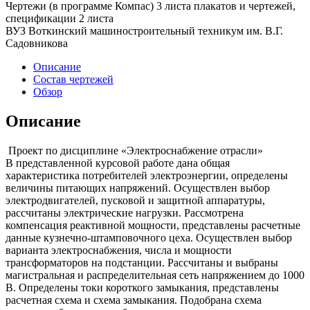
Чертежи (в программе Компас) 3 листа плакатов и чертежей,
спецификации 2 листа
ВУЗ Воткинский машиностроительный техникум им. В.Г.
Садовникова
Описание
Состав чертежей
Обзор
Описание
Проект по дисциплине «Электроснабжение отрасли»
В представленной курсовой работе дана общая
характеристика потребителей электроэнергии, определены
величины питающих напряжений. Осуществлен выбор
электродвигателей, пусковой и защитной аппаратуры,
рассчитаны электрические нагрузки. Рассмотрена
компенсация реактивной мощности, представлены расчетные
данные кузнечно-штамповочного цеха. Осуществлен выбор
варианта электроснабжения, числа и мощности
трансформаторов на подстанции. Рассчитаны и выбраны
магистральная и распределительная сеть напряжением до 1000
В. Определены токи короткого замыкания, представлены
расчетная схема и схема замыкания. Подобрана схема