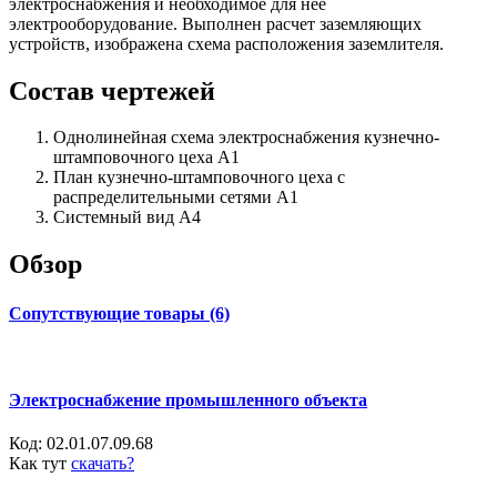
электроснабжения и необходимое для нее
электрооборудование. Выполнен расчет заземляющих
устройств, изображена схема расположения заземлителя.
Состав чертежей
Однолинейная схема электроснабжения кузнечно-
штамповочного цеха А1
План кузнечно-штамповочного цеха с
распределительными сетями А1
Системный вид А4
Обзор
Сопутствующие товары (6)
Электроснабжение промышленного объекта
Код:
02.01.07.09.68
Как тут
скачать?