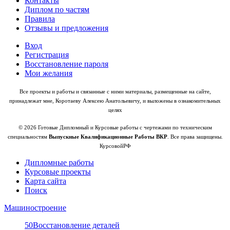
Контакты
Диплом по частям
Правила
Отзывы и предложения
Вход
Регистрация
Восстановление пароля
Мои желания
Все проекты и работы и связанные с ними материалы, размещенные на сайте,
принадлежат мне, Коротаеву Алексею Анатольевичу, и выложены в ознакомительных
целях
© 2026 Готовые Дипломный и Курсовые работы с чертежами по техническим
специальностям
Выпускные Квалификационные Работы ВКР
. Все права защищены.
КурсовойРФ
Дипломные работы
Курсовые проекты
Карта сайта
Поиск
Машиностроение
50
Восстановление деталей