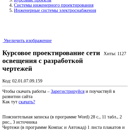
Системы инженерного проектирования
Инженерные системы электроснабжения
Увеличить изображение
Курсовое проектирование сети
Хиты: 1127
освещения с разработкой
чертежей
Код:
02.01.07.09.159
Чтобы скачать работы –
Зарегистрируйся
и поучаствуй в
развитии сайта
Как тут
скачать?
Закрыть работу?
Пояснительная записка (в программе Word) 28 с., 11 табл., 2
рис., 3 источника
Чертежи (в программе Компас и Автокад) 1 листа плакатов и