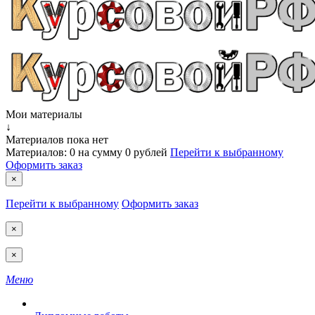
Мои материалы
↓
Материалов пока нет
Материалов:
0
на сумму
0 рублей
Перейти к выбранному
Оформить заказ
×
Перейти к выбранному
Оформить заказ
×
×
Меню