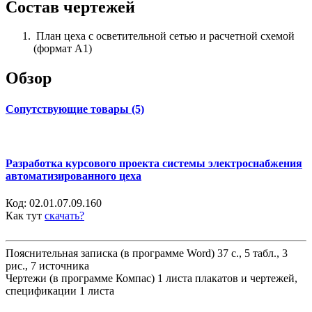
Состав чертежей
План цеха с осветительной сетью и расчетной схемой
(формат А1)
Обзор
Сопутствующие товары (5)
Разработка курсового проекта системы электроснабжения
автоматизированного цеха
Код:
02.01.07.09.160
Как тут
скачать?
Пояснительная записка (в программе Word) 37 с., 5 табл., 3
рис., 7 источника
Чертежи (в программе Компас) 1 листа плакатов и чертежей,
спецификации 1 листа