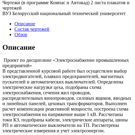
Чертежи (в программе Компас и Автокад) 2 листа плакатов и
чертежей
ВУЗ Белорусский национальный технический университет
Описание
Состав чертежей
Обзор
Описание
Проект по дисциплине «Электроснабжение промышленных
предприятий»
В представленной курсовой работе был осуществлен выбор
электродвигателей, плавких предохранителей, магнитных
пускателей и автоматических выключателей. Определены
электрические нагрузки цеха, подобраны схема
электроснабжения, сечения жил проводов,
распределительных винопроводов, силовых ящиков, вводных
и линейных панелей, цеховых трансформаторов. Выполнен
расчет компенсации реактивной мощности, построена схема
электроснабжения на напряжение выше 1 кВ. Рассчитаны
токи КЗ, подобраны кабели, электрические аппараты, шины
РП и автоматические выключатели на ТП. Рассмотрены
электрические измерения и учет электроэнергии.