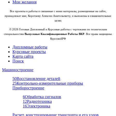
Мои желания
Все проекты и работы и связанные с ними материалы, размещенные на сайте,
принадлежат мне, Коротаеву Алексею Анатольевичу, и выложены в ознакомительных
целях
© 2026 Готовые Дипломный и Курсовые работы с чертежами по техническим
специальностям
Выпускные Квалификационные Работы ВКР
. Все права защищены.
КурсовойРФ
Дипломные работы
Курсовые проекты
Карта сайта
Поиск
Машиностроение
50
Восстановление деталей
25
Контрольно-измерительные приборы
Приборостроение
6
Обработка сигналов
12
Радиотехника
16
Электроника
Расчет, конструирование транспорта и его узлов