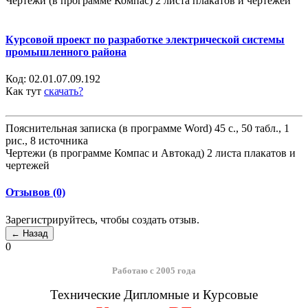
Чертежи (в программе Компас) 2 листа плакатов и чертежей
Курсовой проект по разработке электрической системы
промышленного района
Код:
02.01.07.09.192
Как тут
скачать?
Пояснительная записка (в программе Word) 45 с., 50 табл., 1
рис., 8 источника
Чертежи (в программе Компас и Автокад) 2 листа плакатов и
чертежей
Отзывов (0)
Зарегистрируйтесь, чтобы создать отзыв.
0
Работаю с 2005 года
Технические Дипломные и Курсовые