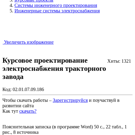
Системы инженерного проектирования
Инженерные системы электроснабжения
Увеличить изображение
Курсовое проектирование
Хиты: 1321
электроснабжения тракторного
завода
Код:
02.01.07.09.186
Чтобы скачать работы –
Зарегистрируйся
и поучаствуй в
развитии сайта
Как тут
скачать?
Закрыть работу?
Пояснительная записка (в программе Word) 50 с., 22 табл., 1
рис., 8 источника