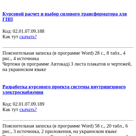
Курсовой расчет и выбор силового трансформатора для
ГПП
Код:
02.01.07.09.188
Как тут
скачать?
Пояснительная записка (в программе Word) 28 с., 8 табл., 4
рис., 4 источника
Чертежи (в программе Автокад) 3 листа плакатов и чертежей,
на украинском языке
Разработка курсового проекта системы внутрицехового
электроснабжения
Код:
02.01.07.09.189
Как тут
скачать?
Пояснительная записка (в программе Word) 58 с., 20 табл., 6
рис., 3 источника, 2 приложения, на украинском языке