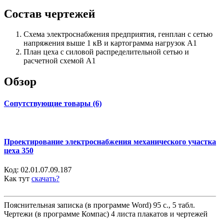
Состав чертежей
Схема электроснабжения предприятия, генплан с сетью
напряжения выше 1 кВ и картограмма нагрузок А1
План цеха с силовой распределительной сетью и
расчетной схемой А1
Обзор
Сопутствующие товары (6)
Проектирование электроснабжения механического участка
цеха 350
Код:
02.01.07.09.187
Как тут
скачать?
Пояснительная записка (в программе Word) 95 с., 5 табл.
Чертежи (в программе Компас) 4 листа плакатов и чертежей