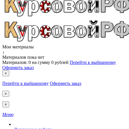
Мои материалы
↓
Материалов пока нет
Материалов:
0
на сумму
0 рублей
Перейти к выбранному
Оформить заказ
×
Перейти к выбранному
Оформить заказ
×
×
Меню