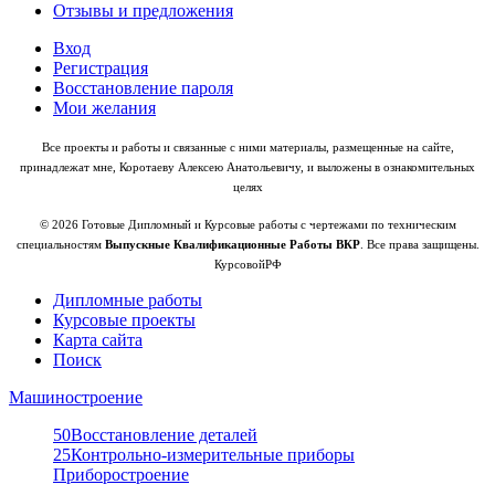
Отзывы и предложения
Вход
Регистрация
Восстановление пароля
Мои желания
Все проекты и работы и связанные с ними материалы, размещенные на сайте,
принадлежат мне, Коротаеву Алексею Анатольевичу, и выложены в ознакомительных
целях
© 2026 Готовые Дипломный и Курсовые работы с чертежами по техническим
специальностям
Выпускные Квалификационные Работы ВКР
. Все права защищены.
КурсовойРФ
Дипломные работы
Курсовые проекты
Карта сайта
Поиск
Машиностроение
50
Восстановление деталей
25
Контрольно-измерительные приборы
Приборостроение