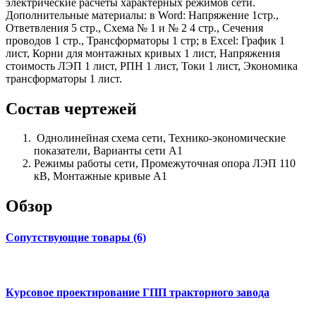
электрические расчеты характерных режимов сети.
Дополнительные материалы: в Word: Напряжение 1стр.,
Ответвления 5 стр., Схема № 1 и № 2 4 стр., Сечения
проводов 1 стр., Трансформаторы 1 стр; в Excel: График 1
лист, Корни для монтажных кривых 1 лист, Напряжения
стоимость ЛЭП 1 лист, РПН 1 лист, Токи 1 лист, Экономика
трансформаторы 1 лист.
Состав чертежей
Однолинейная схема сети, Технико-экономические
показатели, Варианты сети А1
Режимы работы сети, Промежуточная опора ЛЭП 110
кВ, Монтажные кривые А1
Обзор
Сопутствующие товары (6)
Курсовое проектирование ГПП тракторного завода