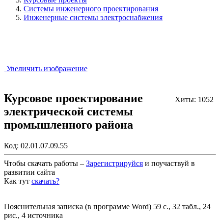
Системы инженерного проектирования
Инженерные системы электроснабжения
Увеличить изображение
Курсовое проектирование
Хиты: 1052
электрической системы
промышленного района
Код:
02.01.07.09.55
Чтобы скачать работы –
Зарегистрируйся
и поучаствуй в
развитии сайта
Как тут
скачать?
Закрыть работу?
Пояснительная записка (в программе Word) 59 с., 32 табл., 24
рис., 4 источника