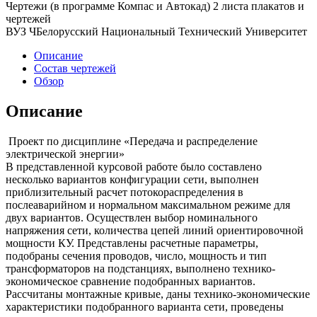
Чертежи (в программе Компас и Автокад) 2 листа плакатов и
чертежей
ВУЗ ЧБелорусский Национальный Технический Университет
Описание
Состав чертежей
Обзор
Описание
Проект по дисциплине «Передача и распределение
электрической энергии»
В представленной курсовой работе было составлено
несколько вариантов конфигурации сети, выполнен
приблизительный расчет потокораспределения в
послеаварийном и нормальном максимальном режиме для
двух вариантов. Осуществлен выбор номинального
напряжения сети, количества цепей линий ориентировочной
мощности КУ. Представлены расчетные параметры,
подобраны сечения проводов, число, мощность и тип
трансформаторов на подстанциях, выполнено технико-
экономическое сравнение подобранных вариантов.
Рассчитаны монтажные кривые, даны технико-экономические
характеристики подобранного варианта сети, проведены