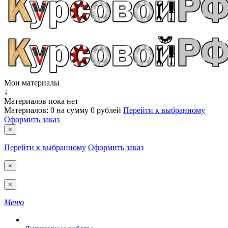
Мои материалы
↓
Материалов пока нет
Материалов:
0
на сумму
0 рублей
Перейти к выбранному
Оформить заказ
×
Перейти к выбранному
Оформить заказ
×
×
Меню