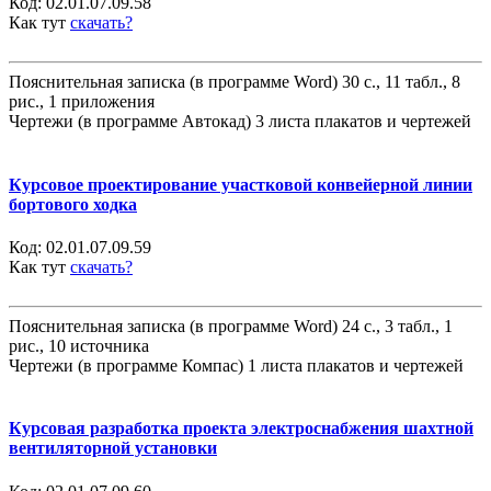
Код:
02.01.07.09.58
Как тут
скачать?
Пояснительная записка (в программе Word) 30 с., 11 табл., 8
рис., 1 приложения
Чертежи (в программе Автокад) 3 листа плакатов и чертежей
Курсовое проектирование участковой конвейерной линии
бортового ходка
Код:
02.01.07.09.59
Как тут
скачать?
Пояснительная записка (в программе Word) 24 с., 3 табл., 1
рис., 10 источника
Чертежи (в программе Компас) 1 листа плакатов и чертежей
Курсовая разработка проекта электроснабжения шахтной
вентиляторной установки