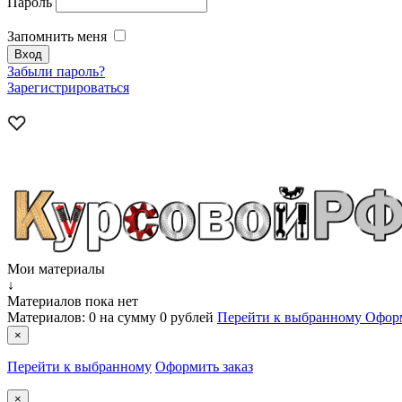
Пароль
Запомнить меня
Забыли пароль?
Зарегистрироваться
Мои материалы
↓
Материалов пока нет
Материалов:
0
на сумму
0 рублей
Перейти к выбранному
Оформ
×
Перейти к выбранному
Оформить заказ
×