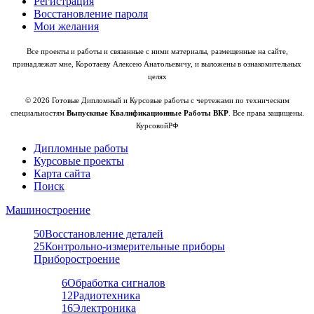
Регистрация
Восстановление пароля
Мои желания
Все проекты и работы и связанные с ними материалы, размещенные на сайте,
принадлежат мне, Коротаеву Алексею Анатольевичу, и выложены в ознакомительных
целях
© 2026 Готовые Дипломный и Курсовые работы с чертежами по техническим
специальностям
Выпускные Квалификационные Работы ВКР
. Все права защищены.
КурсовойРФ
Дипломные работы
Курсовые проекты
Карта сайта
Поиск
Машиностроение
50
Восстановление деталей
25
Контрольно-измерительные приборы
Приборостроение
6
Обработка сигналов
12
Радиотехника
16
Электроника