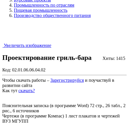
Промышленность по отраслям
Пищевая промышленность
Производство общественного питания
Увеличить изображение
Проектирование гриль-бара
Хиты: 1415
Код:
02.01.06.06.04.02
Чтобы скачать работы –
Зарегистрируйся
и поучаствуй в
развитии сайта
Как тут
скачать?
Закрыть работу?
Пояснительная записка (в программе Word) 72 стр., 26 табл., 2
рис., 6 источников
Чертежи (в программе Компас) 1 лист плакатов и чертежей
ВУЗ МГУПП