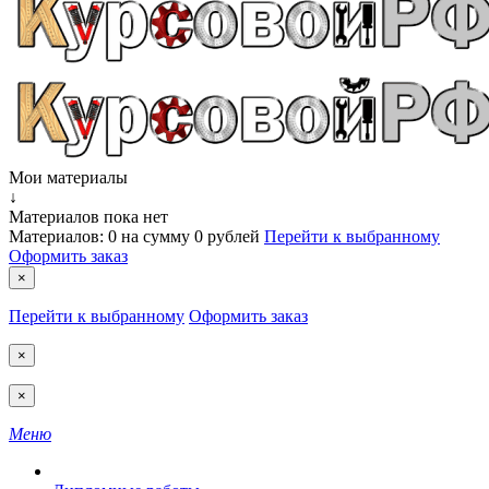
Мои материалы
↓
Материалов пока нет
Материалов:
0
на сумму
0 рублей
Перейти к выбранному
Оформить заказ
×
Перейти к выбранному
Оформить заказ
×
×
Меню