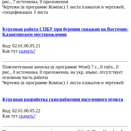
рис., 7 источника, 0 приложения
Чертежи (в программе Компас) 1 листа плакатов и чертежей,
спецификации 3 листа
Курсовая работа СПБУ при бурении скважин на Восточно-
Казантипском месторождении
Код:
02.01.06.05.21
Как тут
скачать?
Пояснительная записка (в программе Word) 7 с., 0 табл., 0
рис., 0 источника, 0 приложения, на укр. языке, отсутствует
основная часть работы
Чертежи (в программе Компас) 1 листа плакатов и чертежей
Курсовая разработка газоснабжения населенного пункта
Код:
02.01.06.05.22
Как тут
скачать?