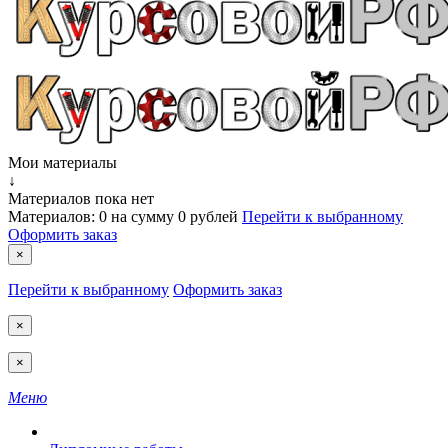
Мои материалы
↓
Материалов пока нет
Материалов:
0
на сумму
0 рублей
Перейти к выбранному
Оформить заказ
×
Перейти к выбранному
Оформить заказ
×
×
Меню