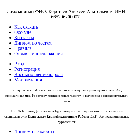
Самозанятый ФИО: Коротаев Алексей Анатольевич ИНН:
665206200007
Как скачать
Обо мне
Контакты
Диплом по частям
Правила
Отзывы и предложения
Вход
Регистрация
Восстановление пароля
Мои желания
Все проекты и работы и связанные с ними материалы, размещенные на сайте,
принадлежат мне, Коротаеву Алексею Анатольевичу, и выложены в ознакомительных
целях
© 2026 Готовые Дипломный и Курсовые работы с чертежами по техническим
специальностям
Выпускные Квалификационные Работы ВКР
. Все права защищены.
КурсовойРФ
Дипломные работы