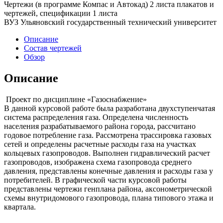
Чертежи (в программе Компас и Автокад) 2 листа плакатов и
чертежей, спецификации 1 листа
ВУЗ Ульяновский государственный технический университет
Описание
Состав чертежей
Обзор
Описание
Проект по дисциплине «Газоснабжение»
В данной курсовой работе была разработана двухступенчатая
система распределения газа. Определена численность
населения разрабатываемого района города, рассчитано
годовое потребление газа. Рассмотрена трассировка газовых
сетей и определены расчетные расходы газа на участках
кольцевых газопроводов. Выполнен гидравлический расчет
газопроводов, изображена схема газопровода среднего
давления, представлены конечные давления и расходы газа у
потребителей. В графической части курсовой работы
представлены чертежи генплана района, аксонометрической
схемы внутридомового газопровода, плана типового этажа и
квартала.