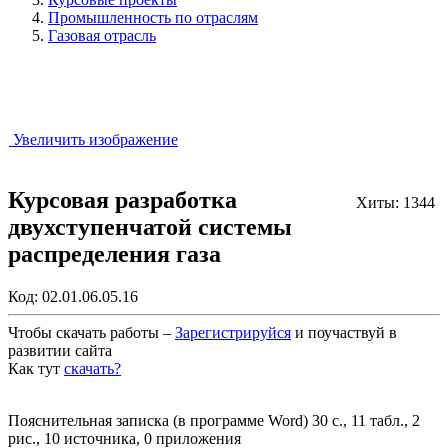
Промышленность по отраслям
Газовая отрасль
Увеличить изображение
Курсовая разработка
Хиты: 1344
двухступенчатой системы
распределения газа
Код:
02.01.06.05.16
Чтобы скачать работы –
Зарегистрируйся
и поучаствуй в
развитии сайта
Как тут
скачать?
Закрыть работу?
Пояснительная записка (в программе Word) 30 с., 11 табл., 2
рис., 10 источника, 0 приложения