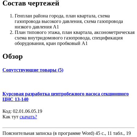
Состав чертежей
Генплан района города, план квартала, схема
газопровода высокого давления, схема газопровода
низкого давления А1
План типового этажа, план квартала, аксонометрическая
схема внутридомового газопровода, спецификация
оборудования, кран пробковый А1
Обзор
Сопутствующие товары (5)
Курсовая разработка центробежного насоса секционного
ЦНС 13-140
Код:
02.01.06.05.19
Как тут
скачать?
Пояснительная записка (в программе Word) 45 с., 11 табл., 19