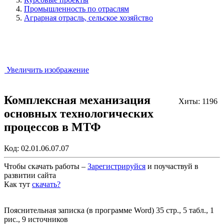
Промышленность по отраслям
Аграрная отрасль, сельское хозяйство
Увеличить изображение
Комплексная механизация
Хиты: 1196
основных технологических
процессов в МТФ
Код:
02.01.06.07.07
Чтобы скачать работы –
Зарегистрируйся
и поучаствуй в
развитии сайта
Как тут
скачать?
Закрыть работу?
Пояснительная записка (в программе Word) 35 стр., 5 табл., 1
рис., 9 источников