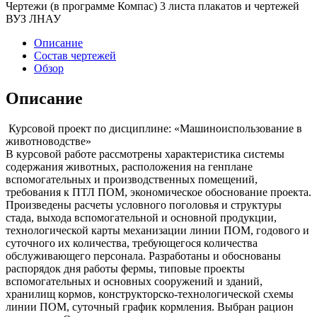
Чертежи (в программе Компас) 3 листа плакатов и чертежей
ВУЗ ЛНАУ
Описание
Состав чертежей
Обзор
Описание
Курсовой проект по дисциплине: «Машиноиспользование в
животноводстве»
В курсовой работе рассмотрены характеристика системы
содержания животных, расположения на генплане
вспомогательных и производственных помещений,
требования к ПТЛ ПОМ, экономическое обоснование проекта.
Произведены расчеты условного поголовья и структуры
стада, выхода вспомогательной и основной продукции,
технологической карты механизации линии ПОМ, годового и
суточного их количества, требующегося количества
обслуживающего персонала. Разработаны и обоснованы
распорядок дня работы фермы, типовые проекты
вспомогательных и основных сооружений и зданий,
хранилищ кормов, конструкторско-технологической схемы
линии ПОМ, суточный график кормления. Выбран рацион