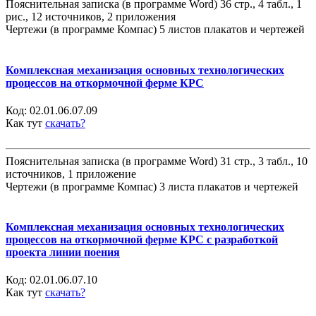
Пояснительная записка (в программе Word) 36 стр., 4 табл., 1
рис., 12 источников, 2 приложения
Чертежи (в программе Компас) 5 листов плакатов и чертежей
Комплексная механизация основных технологических
процессов на откормочной ферме КРС
Код:
02.01.06.07.09
Как тут
скачать?
Пояснительная записка (в программе Word) 31 стр., 3 табл., 10
источников, 1 приложение
Чертежи (в программе Компас) 3 листа плакатов и чертежей
Комплексная механизация основных технологических
процессов на откормочной ферме КРС с разработкой
проекта линии поения
Код:
02.01.06.07.10
Как тут
скачать?