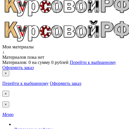
Мои материалы
↓
Материалов пока нет
Материалов:
0
на сумму
0 рублей
Перейти к выбранному
Оформить заказ
×
Перейти к выбранному
Оформить заказ
×
×
Меню