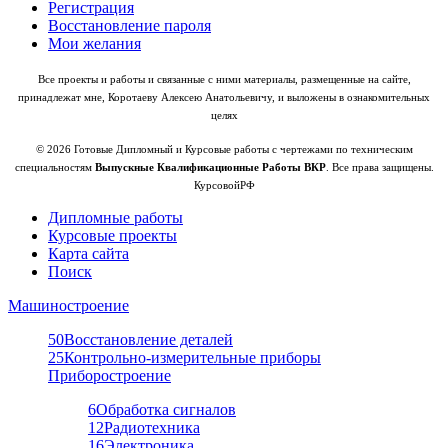
Регистрация
Восстановление пароля
Мои желания
Все проекты и работы и связанные с ними материалы, размещенные на сайте,
принадлежат мне, Коротаеву Алексею Анатольевичу, и выложены в ознакомительных
целях
© 2026 Готовые Дипломный и Курсовые работы с чертежами по техническим
специальностям
Выпускные Квалификационные Работы ВКР
. Все права защищены.
КурсовойРФ
Дипломные работы
Курсовые проекты
Карта сайта
Поиск
Машиностроение
50
Восстановление деталей
25
Контрольно-измерительные приборы
Приборостроение
6
Обработка сигналов
12
Радиотехника
16
Электроника