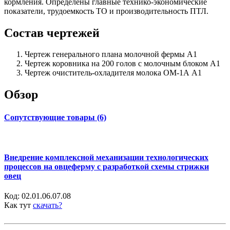
кормления. Определены главные технико-экономические
показатели, трудоемкость ТО и производительность ПТЛ.
Состав чертежей
Чертеж генерального плана молочной фермы А1
Чертеж коровника на 200 голов с молочным блоком А1
Чертеж очиститель-охладителя молока ОМ-1А А1
Обзор
Сопутствующие товары (6)
Внедрение комплексной механизации технологических
процессов на овцеферму с разработкой схемы стрижки
овец
Код:
02.01.06.07.08
Как тут
скачать?