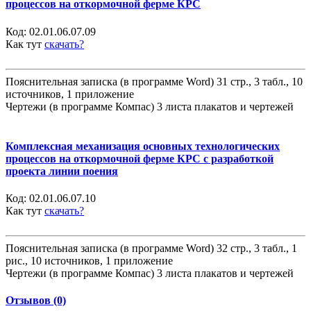
процессов на откормочной ферме КРС
Код:
02.01.06.07.09
Как тут
скачать?
Пояснительная записка (в программе Word) 31 стр., 3 табл., 10
источников, 1 приложение
Чертежи (в программе Компас) 3 листа плакатов и чертежей
Комплексная механизация основных технологических
процессов на откормочной ферме КРС с разработкой
проекта линии поения
Код:
02.01.06.07.10
Как тут
скачать?
Пояснительная записка (в программе Word) 32 стр., 3 табл., 1
рис., 10 источников, 1 приложение
Чертежи (в программе Компас) 3 листа плакатов и чертежей
Отзывов (0)