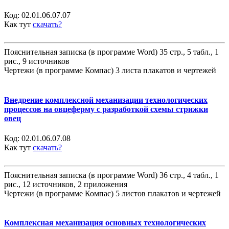
Код:
02.01.06.07.07
Как тут
скачать?
Пояснительная записка (в программе Word) 35 стр., 5 табл., 1
рис., 9 источников
Чертежи (в программе Компас) 3 листа плакатов и чертежей
Внедрение комплексной механизации технологических
процессов на овцеферму с разработкой схемы стрижки
овец
Код:
02.01.06.07.08
Как тут
скачать?
Пояснительная записка (в программе Word) 36 стр., 4 табл., 1
рис., 12 источников, 2 приложения
Чертежи (в программе Компас) 5 листов плакатов и чертежей
Комплексная механизация основных технологических