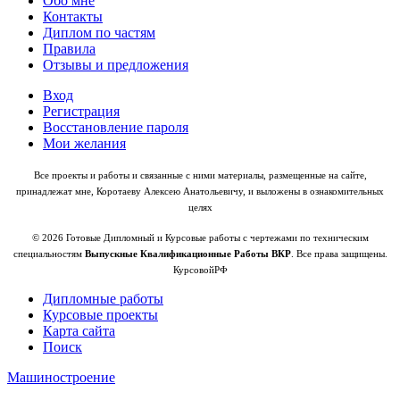
Обо мне
Контакты
Диплом по частям
Правила
Отзывы и предложения
Вход
Регистрация
Восстановление пароля
Мои желания
Все проекты и работы и связанные с ними материалы, размещенные на сайте,
принадлежат мне, Коротаеву Алексею Анатольевичу, и выложены в ознакомительных
целях
© 2026 Готовые Дипломный и Курсовые работы с чертежами по техническим
специальностям
Выпускные Квалификационные Работы ВКР
. Все права защищены.
КурсовойРФ
Дипломные работы
Курсовые проекты
Карта сайта
Поиск
Машиностроение