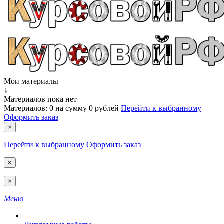
Мои материалы
↓
Материалов пока нет
Материалов:
0
на сумму
0 рублей
Перейти к выбранному
Оформить заказ
×
Перейти к выбранному
Оформить заказ
×
×
Меню