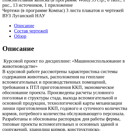
рис., 13 источников, 1 приложение
Чертежи (в программе Компас) 3 листа плакатов и чертежей
ВУЗ Луганский НАУ
Описание
Состав чертежей
Обзор
Описание
Курсовой проект по дисциплине: «Машиноиспользование в
животноводстве»
В курсовой работе рассмотрены характеристика системы
содержания животных, расположения на генплане
вспомогательных и производственных помещений,
требования к ПТЛ приготовления ККП, экономическое
обоснование проекта. Произведены расчеты условного
поголовья и структуры стада, выхода вспомогательной и
основной продукции, технологической карты механизации
линии приготовления ККП, годового и суточного количества
кормов, потребного количества обслуживающего персонала.
Разработаны и обоснованы распорядок дня работы фермы,
типовые проекты вспомогательных и основных зданий и
сооружений, хранилищ кормов, конструкторско-