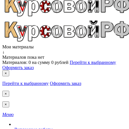
Мои материалы
↓
Материалов пока нет
Материалов:
0
на сумму
0 рублей
Перейти к выбранному
Оформить заказ
×
Перейти к выбранному
Оформить заказ
×
×
Меню