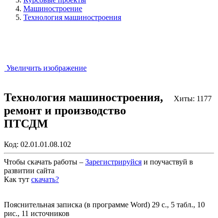
Машиностроение
Технология машиностроения
Увеличить изображение
Технология машиностроения,
Хиты: 1177
ремонт и производство
ПТСДМ
Код:
02.01.01.08.102
Чтобы скачать работы –
Зарегистрируйся
и поучаствуй в
развитии сайта
Как тут
скачать?
Закрыть работу?
Пояснительная записка (в программе Word) 29 с., 5 табл., 10
рис., 11 источников