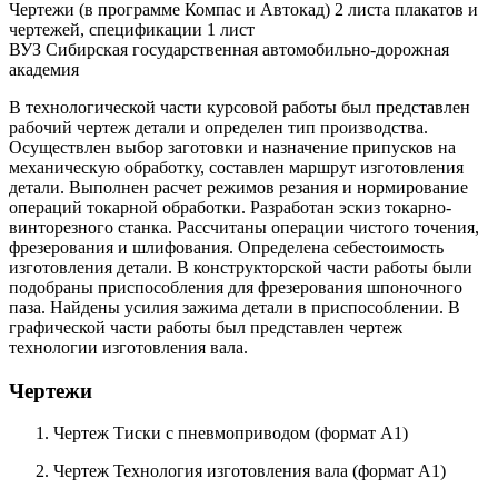
Чертежи (в программе Компас и Автокад) 2 листа плакатов и
чертежей, спецификации 1 лист
ВУЗ Сибирская государственная автомобильно-дорожная
академия
В технологической части курсовой работы был представлен
рабочий чертеж детали и определен тип производства.
Осуществлен выбор заготовки и назначение припусков на
механическую обработку, составлен маршрут изготовления
детали. Выполнен расчет режимов резания и нормирование
операций токарной обработки. Разработан эскиз токарно-
винторезного станка. Рассчитаны операции чистого точения,
фрезерования и шлифования. Определена себестоимость
изготовления детали. В конструкторской части работы были
подобраны приспособления для фрезерования шпоночного
паза. Найдены усилия зажима детали в приспособлении. В
графической части работы был представлен чертеж
технологии изготовления вала.
Чертежи
Чертеж Тиски с пневмоприводом (формат А1)
Чертеж Технология изготовления вала (формат А1)