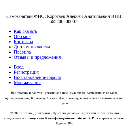
Самозанятый ФИО: Коротаев Алексей Анатольевич ИНН:
665206200007
Как скачать
Обо мне
Контакты
Диплом по частям
Правила
Отзывы и предложения
Вход
Регистрация
Восстановление пароля
Мои желания
Все проекты и работы и связанные с ними материалы, размещенные на сайте,
принадлежат мне, Коротаеву Алексею Анатольевичу, и выложены в ознакомительных
целях
© 2026 Готовые Дипломный и Курсовые работы с чертежами по техническим
специальностям
Выпускные Квалификационные Работы ВКР
. Все права защищены.
КурсовойРФ