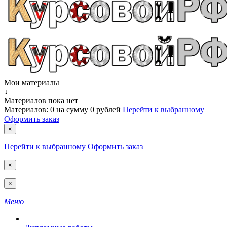
Мои материалы
↓
Материалов пока нет
Материалов:
0
на сумму
0 рублей
Перейти к выбранному
Оформить заказ
×
Перейти к выбранному
Оформить заказ
×
×
Меню