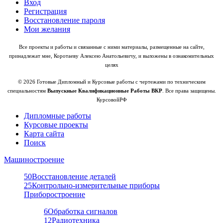
Вход
Регистрация
Восстановление пароля
Мои желания
Все проекты и работы и связанные с ними материалы, размещенные на сайте,
принадлежат мне, Коротаеву Алексею Анатольевичу, и выложены в ознакомительных
целях
© 2026 Готовые Дипломный и Курсовые работы с чертежами по техническим
специальностям
Выпускные Квалификационные Работы ВКР
. Все права защищены.
КурсовойРФ
Дипломные работы
Курсовые проекты
Карта сайта
Поиск
Машиностроение
50
Восстановление деталей
25
Контрольно-измерительные приборы
Приборостроение
6
Обработка сигналов
12
Радиотехника