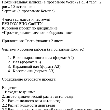
Пояснительная записка (в программе Word) 21 с., 4 табл., 2
рис., 10 источников
Чертежи (в программе Компас)
4 листа плакатов и чертежей
ВУЗ ГОУ ВПО СибГТУ
Курсовой проект по дисциплине
«Проектирование лесного оборудования»
Приложения Спецификация 2 листа
Чертежи курсовой работы (в программе Компас)
Вилка карданного вала (формат А2)
Вал (формат А3)
Карданный вал (формат А2)
Крестовина (формат А3)
Содержание курсового проекта:
Введение
1.Исходные данные
2.Тягово-динамический расчет автопоезда
2.1 Расчет полного веса автопоезда
2.2 Расчет мощности двигателя
2.3 Расчет элементов внешней скоростной характеристики