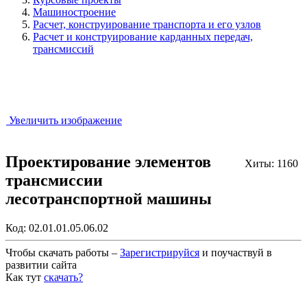
Машиностроение
Расчет, конструирование транспорта и его узлов
Расчет и конструирование карданных передач,
трансмиссий
Увеличить изображение
Проектирование элементов
Хиты: 1160
трансмиссии
лесотранспортной машины
Код:
02.01.01.05.06.02
Чтобы скачать работы –
Зарегистрируйся
и поучаствуй в
развитии сайта
Как тут
скачать?
Закрыть работу?