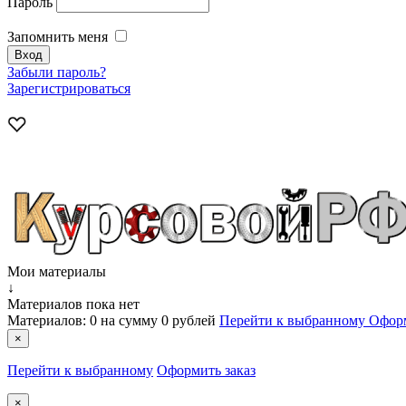
Пароль
Запомнить меня
Забыли пароль?
Зарегистрироваться
Мои материалы
↓
Материалов пока нет
Материалов:
0
на сумму
0 рублей
Перейти к выбранному
Оформ
×
Перейти к выбранному
Оформить заказ
×